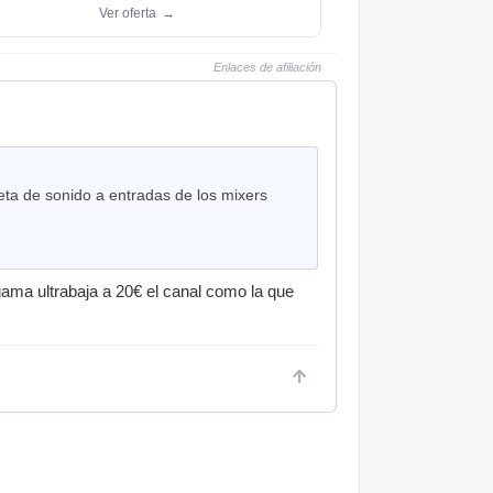
Ver oferta
→
Enlaces de afiliación
jeta de sonido a entradas de los mixers
ama ultrabaja a 20€ el canal como la que