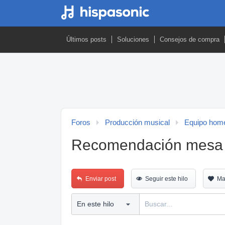
Últimos posts
Soluciones
Consejos de compra
Foros
Producción musical
Equipo home
Recomendación mesa 
Enviar post
Seguir este hilo
Ma