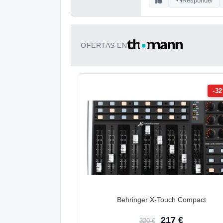
Responder
OFERTAS EN
-3
Behringer X-Touch Compact
217 €
320 €