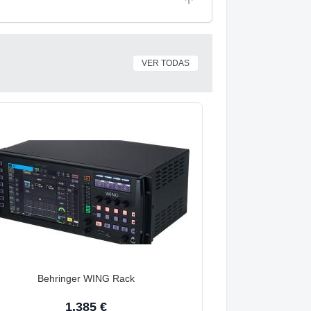
VER TODAS
Behringer WING Rack
1.385 €