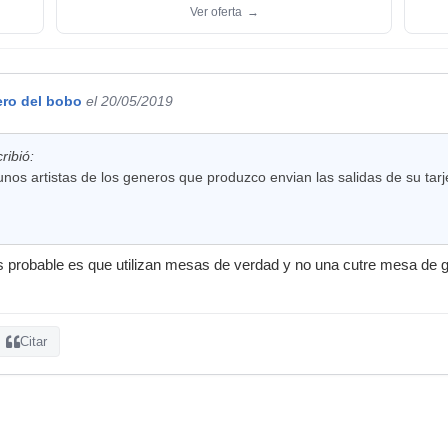
Ver oferta
→
ero del bobo
el 20/05/2019
ribió:
unos artistas de los generos que produzco envian las salidas de su tar
s probable es que utilizan mesas de verdad y no una cutre mesa de g
Citar