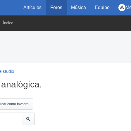
Artículos
Foros
Música
Equipo
Me
Índice
 studio
analógica.
rcar como favorito