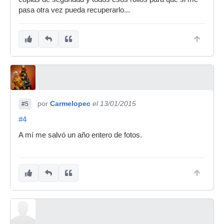
pasa otra vez pueda recuperarlo...
por
Carmelopec
el 13/01/2015
#5
#4
A mí me salvó un año entero de fotos.