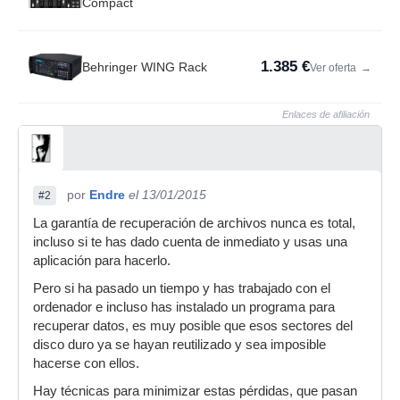
Compact
1.385 €
Behringer WING Rack
Ver oferta
→
Enlaces de afiliación
por
Endre
el 13/01/2015
#2
La garantía de recuperación de archivos nunca es total,
incluso si te has dado cuenta de inmediato y usas una
aplicación para hacerlo.
Pero si ha pasado un tiempo y has trabajado con el
ordenador e incluso has instalado un programa para
recuperar datos, es muy posible que esos sectores del
disco duro ya se hayan reutilizado y sea imposible
hacerse con ellos.
Hay técnicas para minimizar estas pérdidas, que pasan