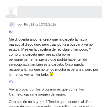
por
Rub92
el 13/01/2015
#4
#2
Me di cuenta anoche, creía que la carpeta la había
pasado al disco duro pero cuando fui a buscarla ya no
estaba. Miré en la papelera de reciclaje y tampoco. Y
como una carpeta muy pesada la borré
permanentemente, pienso que podría haber tenido
seleccionada también esta carpeta. Ojalá pueda
recuperarla, aunque no tengo mucha esperanza, pero por
lo menos voy a intentarlo.
#3
Voy a probar con los programillas que comentas
Carmelo, ojala me saquen del apuro.
Otra opción no hay ¿no? Tendré que ponerme al día en
copias de seguridad y todos esos rollos para que si me