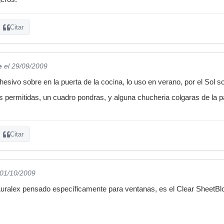
Citar
e
el 29/09/2009
esivo sobre en la puerta de la cocina, lo uso en verano, por el Sol s
as permitidas, un cuadro pondras, y alguna chucheria colgaras de la 
Citar
 01/10/2009
Auralex pensado específicamente para ventanas, es el Clear SheetBl