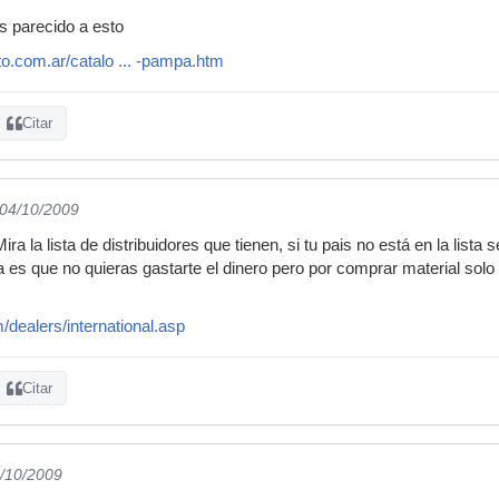
s parecido a esto
ito.com.ar/catalo ... -pampa.htm
Citar
 04/10/2009
a la lista de distribuidores que tienen, si tu pais no está en la lista
a es que no quieras gastarte el dinero pero por comprar material so
/dealers/international.asp
Citar
4/10/2009