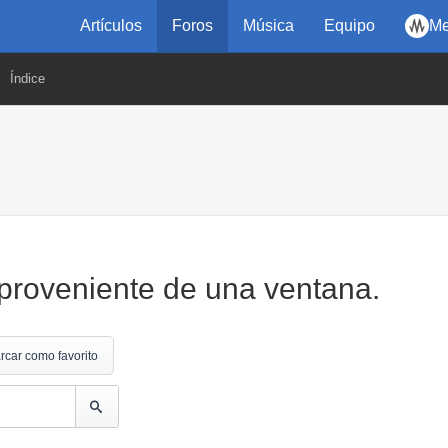
Artículos
Foros
Música
Equipo
Me
Índice
 proveniente de una ventana.
rcar como favorito