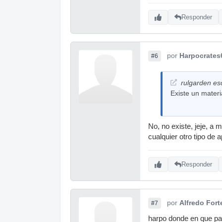
Responder
por
Harpocrates
#6
rulgarden esc
Existe un mater
No, no existe, jeje, a 
cualquier otro tipo de
Responder
por
Alfredo Fort
#7
harpo donde en que pa