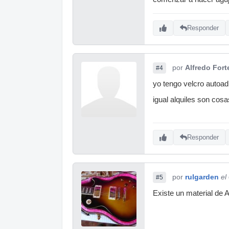
Responder
por
Alfredo Fort
#4
yo tengo velcro autoadh
igual alquiles son cos
Responder
por
rulgarden
el
#5
Existe un material de 