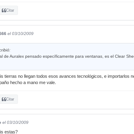
Citar
666
el 03/10/2009
ribió:
ial de Auralex pensado específicamente para ventanas, es el Clear She
mis tierras no llegan todos esos avances tecnológicos, e importarlos 
 apaño hecho a mano me vale.
Citar
e
el 03/10/2009
is estas?