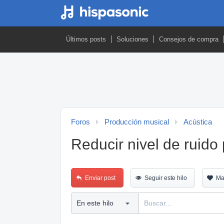
Últimos posts
Soluciones
Consejos de compra
Foros
Producción musical
Acústica
Reducir nivel de ruido
Enviar post
Seguir este hilo
Ma