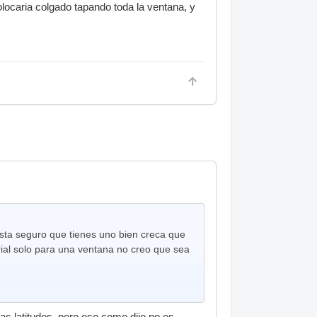
locaria colgado tapando toda la ventana, y
 lista seguro que tienes uno bien creca que
rial solo para una ventana no creo que sea
as latitudes, pero eso como dije no es