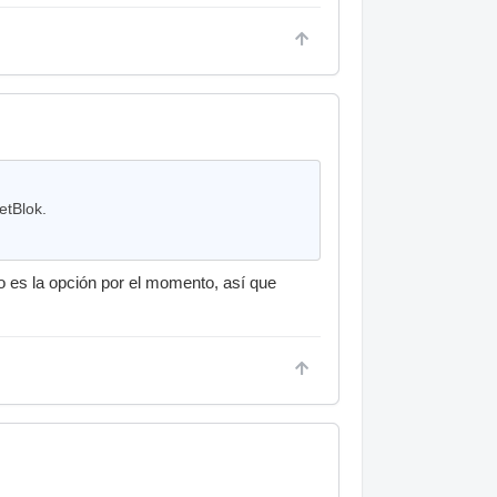
etBlok.
no es la opción por el momento, así que