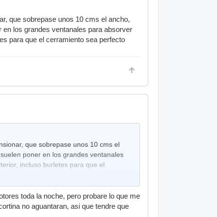
nar, que sobrepase unos 10 cms el ancho,
r en los grandes ventanales para absorver
etes para que el cerramiento sea perfecto
unsionar, que sobrepase unos 10 cms el
 suelen poner en los grandes ventanales
erior, incluso burletes para que el
motores toda la noche, pero probare lo que me
cortina no aguantaran, asi que tendre que