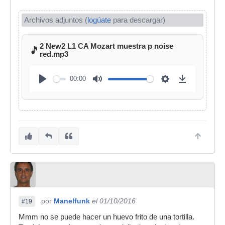
Archivos adjuntos (
logúate
para descargar)
2 New2 L1 CA Mozart muestra p noise
🎵
red.mp3
00:00
por
Manelfunk
el 01/10/2016
#19
Mmm no se puede hacer un huevo frito de una tortilla.