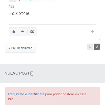
#22
el 01/10/2016
1
2
« Ir a Principiantes
NUEVO POST
×
Regístrate
o
identifícate
para poder postear en este
hilo