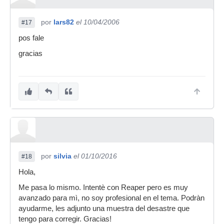
por
lars82
el 10/04/2006
#17
pos fale
gracias
por
silvia
el 01/10/2016
#18
Hola,
Me pasa lo mismo. Intentè con Reaper pero es muy
avanzado para mì, no soy profesional en el tema. Podràn
ayudarme, les adjunto una muestra del desastre que
tengo para corregir. Gracias!