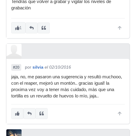
Tendrás que volver a grabar y vigilar los niveles de
grabación
1
por
silvia
el 02/10/2016
#20
jaja, no, me pasaron una sugerencia y resultò muchooo,
con el reaper, mejorò un montòn.. gracias igual! la
proxima vez voy a tener màs cuidado, màs que una
tortilla es un revuelto de huevos lo mìo, jaja..