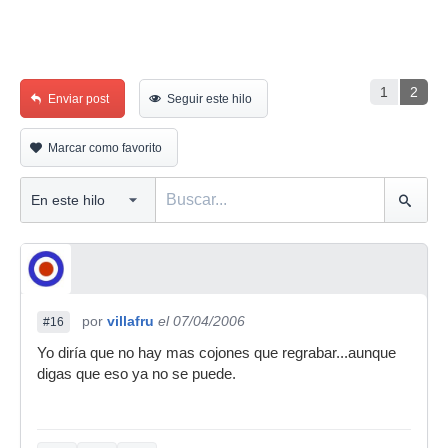
1
2
Enviar post
Seguir este hilo
Marcar como favorito
por
villafru
el 07/04/2006
#16
Yo diría que no hay mas cojones que regrabar...aunque
digas que eso ya no se puede.