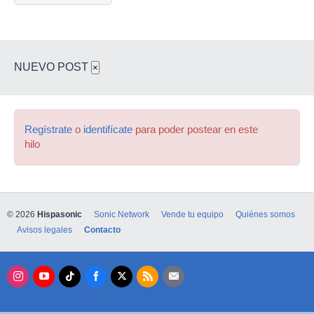
NUEVO POST
×
Regístrate
o
identifícate
para poder postear en este
hilo
© 2026
Hispasonic
Sonic Network
Vende tu equipo
Quiénes somos
Avisos legales
Contacto