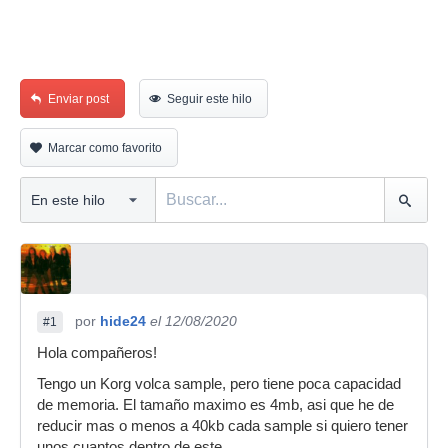
Enviar post
Seguir este hilo
Marcar como favorito
por
hide24
el 12/08/2020
#1
Hola compañeros!
Tengo un Korg volca sample, pero tiene poca capacidad
de memoria. El tamaño maximo es 4mb, asi que he de
reducir mas o menos a 40kb cada sample si quiero tener
unos cuantos dentro de este.