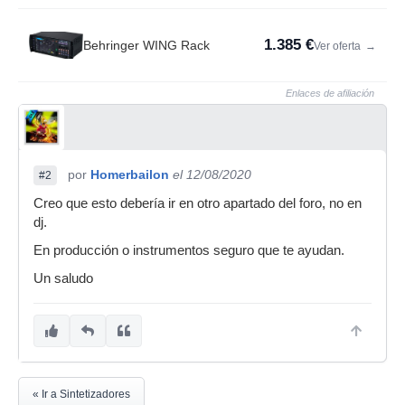
1.385 €
Behringer WING Rack
Ver oferta
→
Enlaces de afiliación
por
Homerbailon
el 12/08/2020
#2
Creo que esto debería ir en otro apartado del foro, no en
dj.
En producción o instrumentos seguro que te ayudan.
Un saludo
« Ir a Sintetizadores