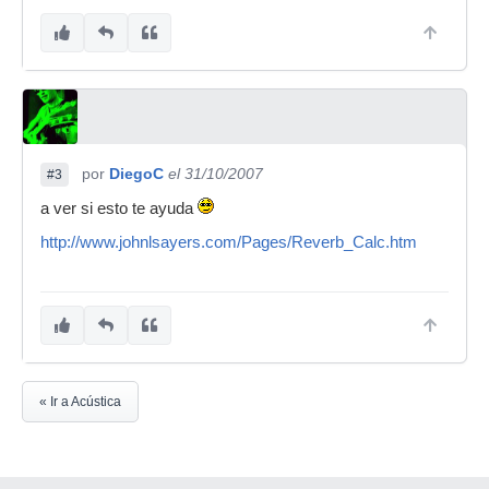
por
DiegoC
el 31/10/2007
#3
a ver si esto te ayuda
http://www.johnlsayers.com/Pages/Reverb_Calc.htm
« Ir a Acústica