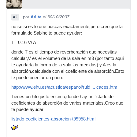
por
Arlita
el 30/10/2007
#2
no se si es lo que buscas exactamente,pero creo que la
formula de Sabine te puede ayudar:
T= 0.16 V/ A
donde T es el tiempo de reverberación que necesitas
calcular,V es el volumen de la sala en m3 (por tanto aquí
te ayudaría la forma de la sala,las medidas) y A es la
absorción,calculada con el coeficiente de absorción.Esto
te puede orientar un poco:
http://www.ehu.es/acustica/espanol/ruid ... caces.html
Tienes un hilo justo encima,donde hay un listado de
coeficientes de absorción de varios materiales.Creo que
te puede ayudar:
listado-coeficientes-absorcion-t99958.html