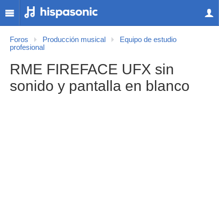
Foros
Producción musical
Equipo de estudio
profesional
RME FIREFACE UFX sin
sonido y pantalla en blanco