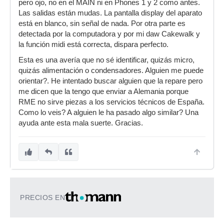
pero ojo, no en el MAIN ni en Phones 1 y 2 como antes.
Las salidas están mudas. La pantalla display del aparato
está en blanco, sin señal de nada. Por otra parte es
detectada por la computadora y por mi daw Cakewalk y
la función midi está correcta, dispara perfecto.
Esta es una avería que no sé identificar, quizás micro,
quizás alimentación o condensadores. Alguien me puede
orientar?. He intentado buscar alguien que la repare pero
me dicen que la tengo que enviar a Alemania porque
RME no sirve piezas a los servicios técnicos de España.
Como lo veis? A alguien le ha pasado algo similar? Una
ayuda ante esta mala suerte. Gracias.
PRECIOS EN