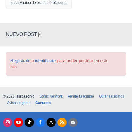
« Ir a Equipo de estudio profesional
NUEVO POST
×
Regístrate
o
identifícate
para poder postear en este
hilo
© 2026
Hispasonic
Sonic Network
Vende tu equipo
Quiénes somos
Avisos legales
Contacto