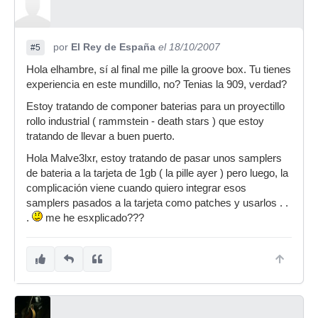
por
El Rey de España
el 18/10/2007
#5
Hola elhambre, sí al final me pille la groove box. Tu tienes
experiencia en este mundillo, no? Tenias la 909, verdad?
Estoy tratando de componer baterias para un proyectillo
rollo industrial ( rammstein - death stars ) que estoy
tratando de llevar a buen puerto.
Hola Malve3lxr, estoy tratando de pasar unos samplers
de bateria a la tarjeta de 1gb ( la pille ayer ) pero luego, la
complicación viene cuando quiero integrar esos
samplers pasados a la tarjeta como patches y usarlos . .
.
me he esxplicado???