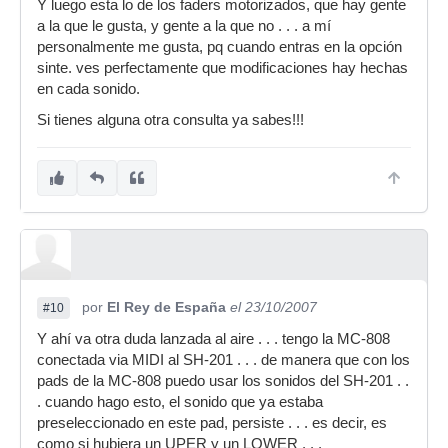
Y luego esta lo de los faders motorizados, que hay gente
a la que le gusta, y gente a la que no . . . a mí
personalmente me gusta, pq cuando entras en la opción
sinte. ves perfectamente que modificaciones hay hechas
en cada sonido.
Si tienes alguna otra consulta ya sabes!!!
por
El Rey de España
el 23/10/2007
#10
Y ahí va otra duda lanzada al aire . . . tengo la MC-808
conectada via MIDI al SH-201 . . . de manera que con los
pads de la MC-808 puedo usar los sonidos del SH-201 . .
. cuando hago esto, el sonido que ya estaba
preseleccionado en este pad, persiste . . . es decir, es
como si hubiera un UPER y un LOWER . . .