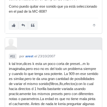
Como puedo quitar ese sonido que ya está seleccionado
en el pad de la MC-808?
por
arest
el 23/10/2007
#11
k tal tron,dices k esta un poco corta de preset...m lo
imaginaba,pero eso no es del todo un problema siempre
y cuando lo que tenga sea potente. La 909 en ese sentido
es similar,pero te da una gran cantidad de posibilidades
de variar el mismo sonido(filtros,lfo,efectos)con lo cual
hacia directos d 1 horilla bastante variada usando
practicamente los mismos presets pero con diferentes
notas o parametros.La erdad es que no tiene mala pinta
el cacharrete. Antes de nada te keria preguntar algunas