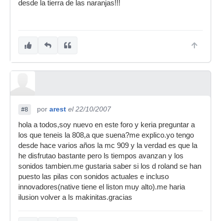
desde la tierra de las naranjas!!!
por
arest
el 22/10/2007
#8
hola a todos,soy nuevo en este foro y keria preguntar a
los que teneis la 808,a que suena?me explico.yo tengo
desde hace varios años la mc 909 y la verdad es que la
he disfrutao bastante pero ls tiempos avanzan y los
sonidos tambien.me gustaria saber si los d roland se han
puesto las pilas con sonidos actuales e incluso
innovadores(native tiene el liston muy alto).me haria
ilusion volver a ls makinitas.gracias