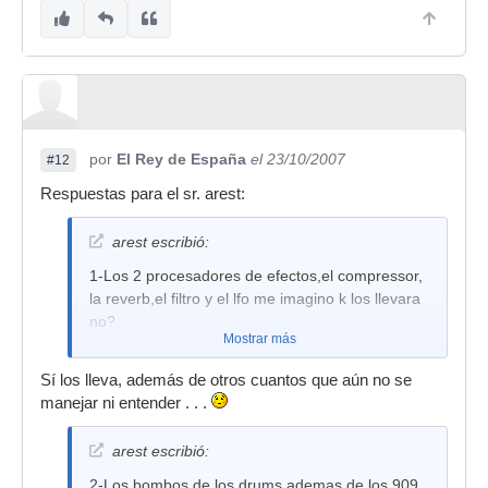
por
El Rey de España
el 23/10/2007
#12
Respuestas para el sr. arest:
arest escribió:
1-Los 2 procesadores de efectos,el compressor,
la reverb,el filtro y el lfo me imagino k los llevara
no?
Mostrar más
Sí los lleva, además de otros cuantos que aún no se
manejar ni entender . . .
arest escribió:
2-Los bombos de los drums,ademas de los 909