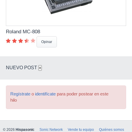
Roland MC-808
Opinar
NUEVO POST
×
Regístrate
o
identifícate
para poder postear en este
hilo
© 2026
Hispasonic
Sonic Network
Vende tu equipo
Quiénes somos