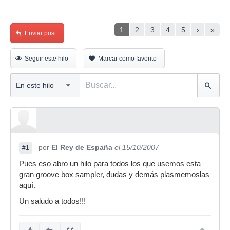
1
2
3
4
5
›
»
Enviar post
Seguir este hilo
Marcar como favorito
por
El Rey de España
el 15/10/2007
#1
Pues eso abro un hilo para todos los que usemos esta
gran groove box sampler, dudas y demás plasmemoslas
aquí.
Un saludo a todos!!!