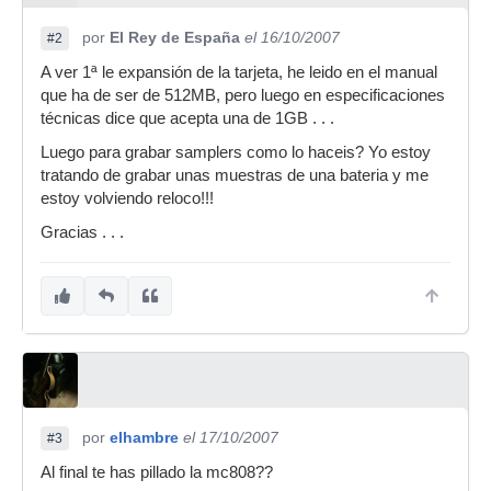
por
El Rey de España
el 16/10/2007
#2
A ver 1ª le expansión de la tarjeta, he leido en el manual
que ha de ser de 512MB, pero luego en especificaciones
técnicas dice que acepta una de 1GB . . .
Luego para grabar samplers como lo haceis? Yo estoy
tratando de grabar unas muestras de una bateria y me
estoy volviendo reloco!!!
Gracias . . .
por
elhambre
el 17/10/2007
#3
Al final te has pillado la mc808??