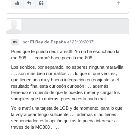
por
El Rey de España
el 23/10/2007
#9
Pues que te puedo decir arest!!! Yo no he escuchado la
mc-909 . . . compré hace poco la mc-808.
Los sonidos, por separado, no esperes ninguna maravilla
. . . son más bien normalitos . . . lo que sí que veo, es,
que tienen una muy buena integración en conjunto, y el
resultado final esta curiosón curiosón . . . además
teniendo en cuenta de que le puedes meter y cargar los
samplers que tu quieras, pues no está nada mal.
Yo le metí una tarjeta de 1GB y de momento, para lo que
la voy a usar tengo suficiente . . . además si no tienes
secuenciador, esta opción quizas te pueda interesar a
traves de la MC808 . . . .