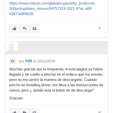
https://www.roland.com/global/support/by_product/a-
500pro/updates_drivers/04757319-1021-47ac-a8ff-
e9473a8f4b39/
por
FER
el 22/12/2018
#3
Muchas gracias por la respuesta. A esta pagina ya había
llegado y he vuelto a pinchar en el enlace que me envías,
pero no encuentro la manera de descargarlo. Cuando
pincho en installing driver, me lleva a las instrucciones de
nuevo, pero ¿ donde esta el botón de de descarga?
Gracias-