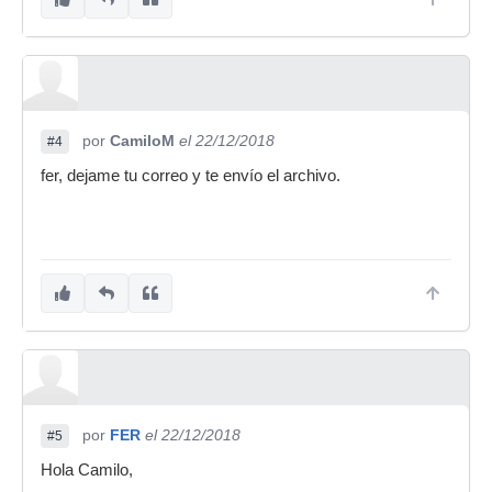
por
CamiloM
el 22/12/2018
#4
fer, dejame tu correo y te envío el archivo.
por
FER
el 22/12/2018
#5
Hola Camilo,