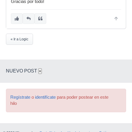
Gracias por todo!
« Ir a Logic
NUEVO POST
×
Regístrate
o
identifícate
para poder postear en este
hilo