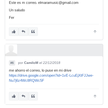
Este es m correo. elmaramusic@gmail.com
Un saludo
Fer
por
CamiloM
el 22/12/2018
#6
me ahorro el correo, lo puse en mi drive
https://drive.google.com/open?id=1vE-LcuEjXtFJJwe-
Nu7j6z4Wc8RQWc5F