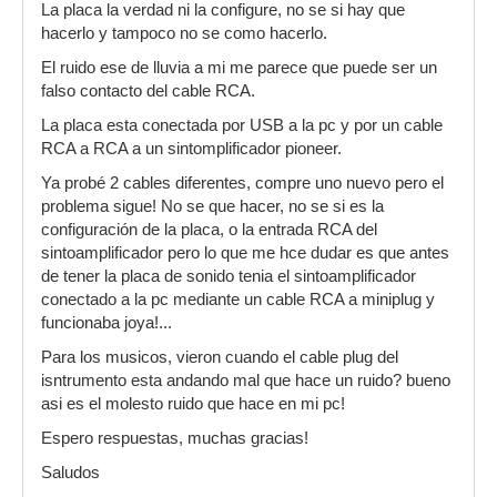
La placa la verdad ni la configure, no se si hay que
hacerlo y tampoco no se como hacerlo.
El ruido ese de lluvia a mi me parece que puede ser un
falso contacto del cable RCA.
La placa esta conectada por USB a la pc y por un cable
RCA a RCA a un sintomplificador pioneer.
Ya probé 2 cables diferentes, compre uno nuevo pero el
problema sigue! No se que hacer, no se si es la
configuración de la placa, o la entrada RCA del
sintoamplificador pero lo que me hce dudar es que antes
de tener la placa de sonido tenia el sintoamplificador
conectado a la pc mediante un cable RCA a miniplug y
funcionaba joya!...
Para los musicos, vieron cuando el cable plug del
isntrumento esta andando mal que hace un ruido? bueno
asi es el molesto ruido que hace en mi pc!
Espero respuestas, muchas gracias!
Saludos