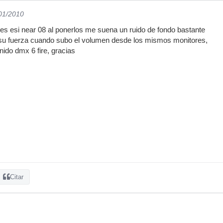
/01/2010
s esi near 08 al ponerlos me suena un ruido de fondo bastante
u fuerza cuando subo el volumen desde los mismos monitores,
nido dmx 6 fire, gracias
Citar