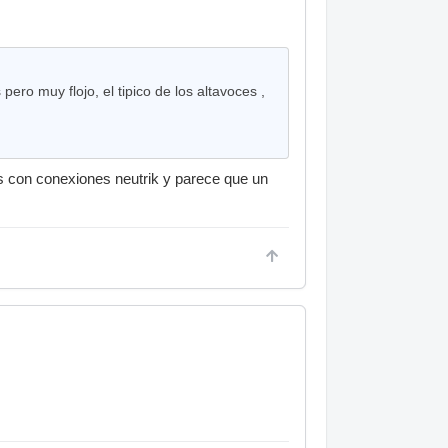
ero muy flojo, el tipico de los altavoces ,
s con conexiones neutrik y parece que un