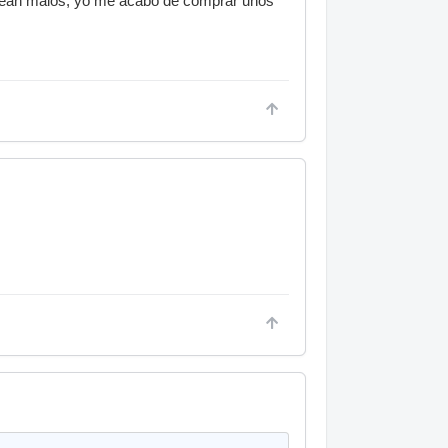
 sean malos, yo me acabo de comprar unos