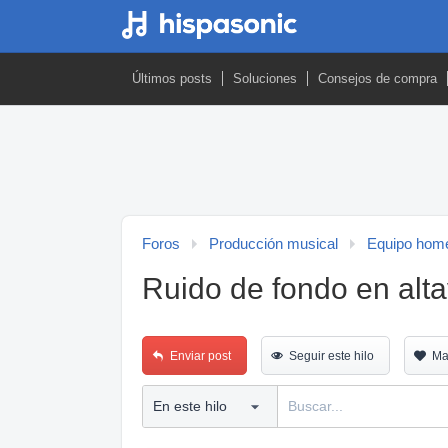
Últimos posts
Soluciones
Consejos de compra
Foros
Producción musical
Equipo home
Ruido de fondo en alt
Enviar post
Seguir este hilo
Ma