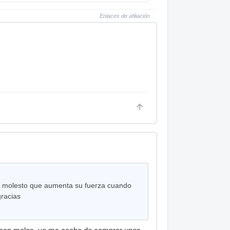
Enlaces de afiliación
te molesto que aumenta su fuerza cuando
gracias