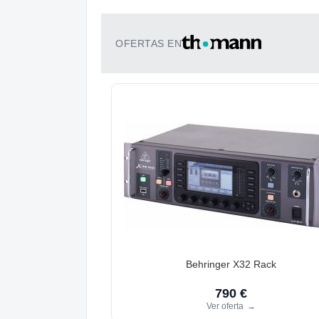
OFERTAS EN
Behringer X32 Rack
790 €
Ver oferta
→