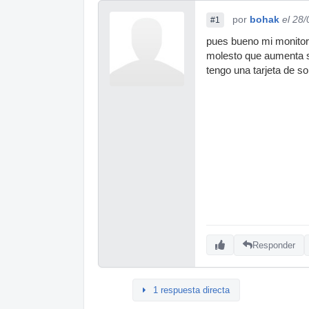
por
bohak
el 28
#1
pues bueno mi monitore
molesto que aumenta s
tengo una tarjeta de so
Responder
1 respuesta directa