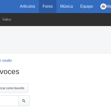
Artículos
Foros
Música
Equipo
Me
Índice
 studio
avoces
rcar como favorito