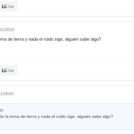
Citar
/01/2010
oma de tierra y nada el ruido sige, alguien sabe algo?
Citar
01/2010
ió:
do la toma de tierra y nada el ruido sige, alguien sabe algo?