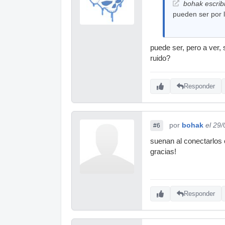
bohak escrib
pueden ser por l
puede ser, pero a ver,
ruido?
Responder
por
bohak
el 29
#6
suenan al conectarlos c
gracias!
Responder