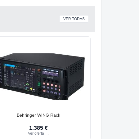
VER TODAS
Behringer WING Rack
1.385 €
Ver oferta
→