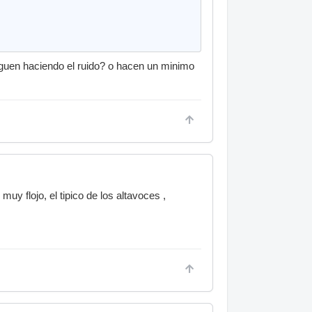
siguen haciendo el ruido? o hacen un minimo
uy flojo, el tipico de los altavoces ,