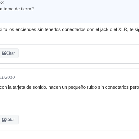
ió:
a toma de tierra?
 si tu los enciendes sin tenerlos conectados con el jack o el XLR, te 
Citar
/01/2010
on la tarjeta de sonido, hacen un pequeño ruido sin conectarlos pero m
Citar