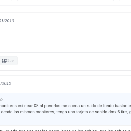
/01/2010
Citar
1/2010
ió:
onitores esi near 08 al ponerlos me suena un ruido de fondo bastan
 desde los mismos monitores, tengo una tarjeta de sonido dmx 6 fire, 