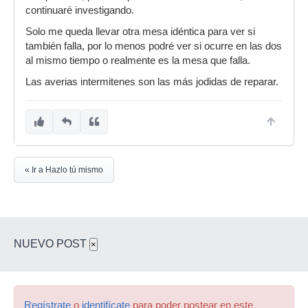
continuaré investigando.
Solo me queda llevar otra mesa idéntica para ver si
también falla, por lo menos podré ver si ocurre en las dos
al mismo tiempo o realmente es la mesa que falla.
Las averias intermitenes son las más jodidas de reparar.
« Ir a Hazlo tú mismo
NUEVO POST
×
Regístrate
o
identifícate
para poder postear en este