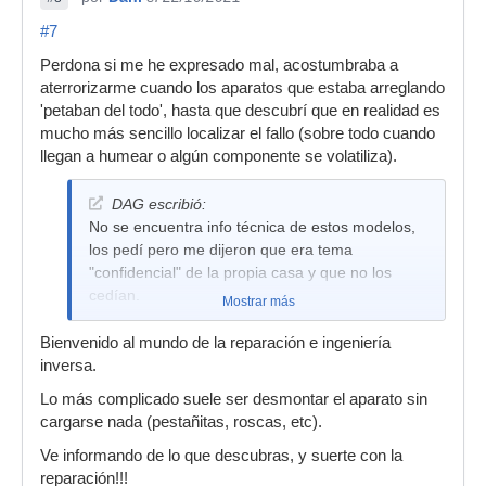
#7
Perdona si me he expresado mal, acostumbraba a
aterrorizarme cuando los aparatos que estaba arreglando
'petaban del todo', hasta que descubrí que en realidad es
mucho más sencillo localizar el fallo (sobre todo cuando
llegan a humear o algún componente se volatiliza).
DAG escribió:
No se encuentra info técnica de estos modelos,
los pedí pero me dijeron que era tema
"confidencial" de la propia casa y que no los
cedían.
Mostrar más
Bienvenido al mundo de la reparación e ingeniería
inversa.
Lo más complicado suele ser desmontar el aparato sin
cargarse nada (pestañitas, roscas, etc).
Ve informando de lo que descubras, y suerte con la
reparación!!!