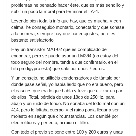
problemas he pensado hacer éste, que es más sencillo y
subir un poco la moral para terminar el LA-4.
Leyendo bien toda la info que hay, que es mucha, y con
calma, he conseguido montarlo, conectarlo y que sonase
a la primera, siempre hay que hacer ajustes, pero es
bastante satisfactorio.
Hay un transistor MAT-02 que es complicado de
encontrar, pero se puede usar un LM394 (no estoy del
todo seguro del nombre, tendria que confirmarlo, en el
hilo prodigypro está) que sale por unos 7 euros.
Y un consejo, no utilicéis condensadores de tántalo por
donde pase señal, yo había leído que no era bueno, pero
el caso es que era lo que había y tuve que utilizar un par
de ellos. Total, pérdida de unos 18db de 250Hz. para
abajo y un ruido de fondo. No sonaba del todo mal con un
414, pero le faltaba cuerpo, y el ruido podia llegar a ser
molesto en según qué circunstancias. Los cambié por
electrolíticos y perfecto, ni ruido ni filtro.
Con todo el previo se pone entre 100 y 200 euros y unas