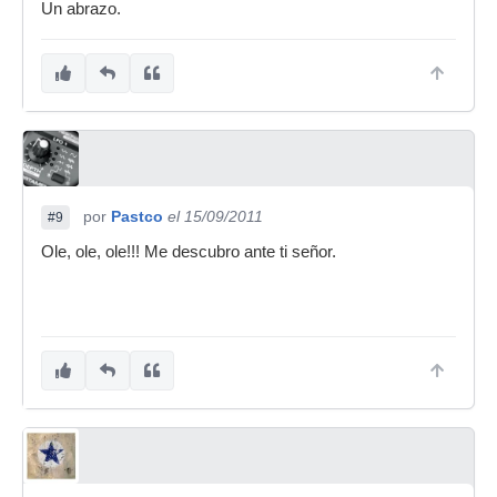
Un abrazo.
por
Pastco
el 15/09/2011
#9
Ole, ole, ole!!! Me descubro ante ti señor.