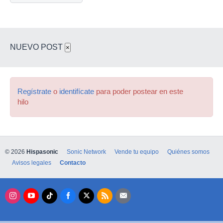
NUEVO POST
×
Regístrate
o
identifícate
para poder postear en este
hilo
© 2026
Hispasonic
Sonic Network
Vende tu equipo
Quiénes somos
Avisos legales
Contacto