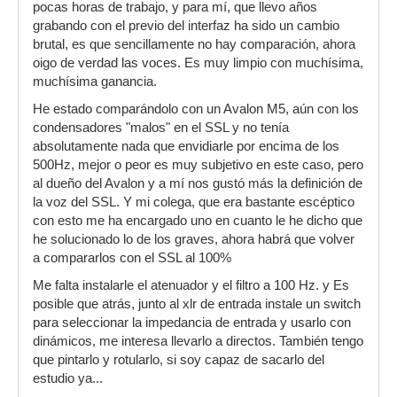
pocas horas de trabajo, y para mí, que llevo años
grabando con el previo del interfaz ha sido un cambio
brutal, es que sencillamente no hay comparación, ahora
oigo de verdad las voces. Es muy limpio con muchísima,
muchísima ganancia.
He estado comparándolo con un Avalon M5, aún con los
condensadores "malos" en el SSL y no tenía
absolutamente nada que envidiarle por encima de los
500Hz, mejor o peor es muy subjetivo en este caso, pero
al dueño del Avalon y a mí nos gustó más la definición de
la voz del SSL. Y mi colega, que era bastante escéptico
con esto me ha encargado uno en cuanto le he dicho que
he solucionado lo de los graves, ahora habrá que volver
a compararlos con el SSL al 100%
Me falta instalarle el atenuador y el filtro a 100 Hz. y Es
posible que atrás, junto al xlr de entrada instale un switch
para seleccionar la impedancia de entrada y usarlo con
dinámicos, me interesa llevarlo a directos. También tengo
que pintarlo y rotularlo, si soy capaz de sacarlo del
estudio ya...