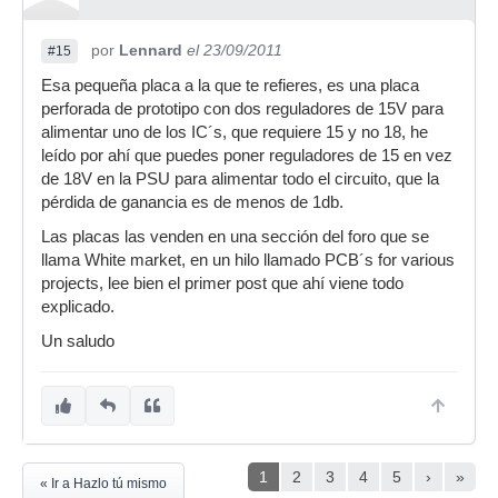
por
Lennard
el 23/09/2011
#15
Esa pequeña placa a la que te refieres, es una placa
perforada de prototipo con dos reguladores de 15V para
alimentar uno de los IC´s, que requiere 15 y no 18, he
leído por ahí que puedes poner reguladores de 15 en vez
de 18V en la PSU para alimentar todo el circuito, que la
pérdida de ganancia es de menos de 1db.
Las placas las venden en una sección del foro que se
llama White market, en un hilo llamado PCB´s for various
projects, lee bien el primer post que ahí viene todo
explicado.
Un saludo
1
2
3
4
5
›
»
« Ir a Hazlo tú mismo