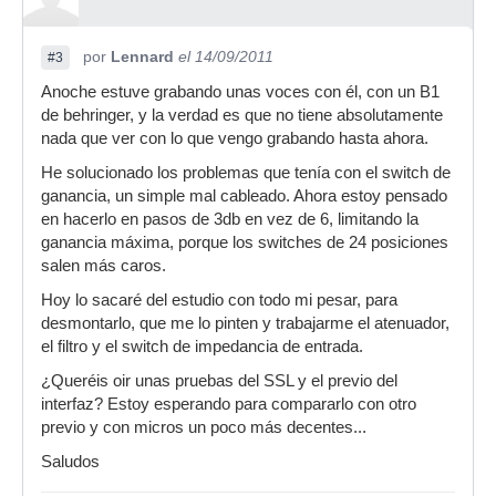
por
Lennard
el 14/09/2011
#3
Anoche estuve grabando unas voces con él, con un B1
de behringer, y la verdad es que no tiene absolutamente
nada que ver con lo que vengo grabando hasta ahora.
He solucionado los problemas que tenía con el switch de
ganancia, un simple mal cableado. Ahora estoy pensado
en hacerlo en pasos de 3db en vez de 6, limitando la
ganancia máxima, porque los switches de 24 posiciones
salen más caros.
Hoy lo sacaré del estudio con todo mi pesar, para
desmontarlo, que me lo pinten y trabajarme el atenuador,
el filtro y el switch de impedancia de entrada.
¿Queréis oir unas pruebas del SSL y el previo del
interfaz? Estoy esperando para compararlo con otro
previo y con micros un poco más decentes...
Saludos