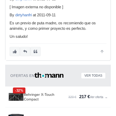
[ Imagen externa no disponible ]
By
dirtyhanfri
at 2011-09-11
Es un previo de puta madre, os recomiendo que os
animéis, y como primer proyecto es perfecto.
Un saludo!
OFERTAS EN
VER TODAS
-32%
Behringer X-Touch
217 €
320 €
Ver oferta
→
Compact