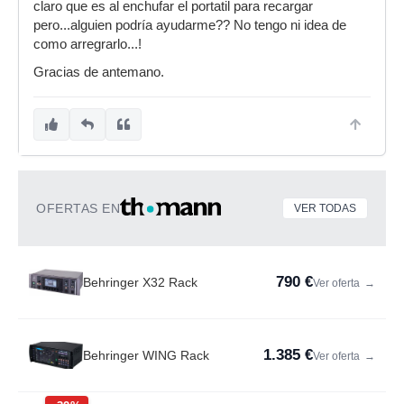
claro que es al enchufar el portatil para recargar
pero...alguien podría ayudarme?? No tengo ni idea de
como arregrarlo...!
Gracias de antemano.
OFERTAS EN
VER TODAS
790 €
Behringer X32 Rack
Ver oferta
→
1.385 €
Behringer WING Rack
Ver oferta
→