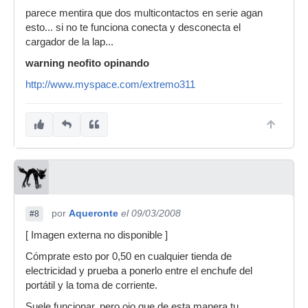
parece mentira que dos multicontactos en serie agan
esto... si no te funciona conecta y desconecta el
cargador de la lap...
warning neofito opinando
http://www.myspace.com/extremo311
por
Aqueronte
el 09/03/2008
#8
[ Imagen externa no disponible ]
Cómprate esto por 0,50 en cualquier tienda de
electricidad y prueba a ponerlo entre el enchufe del
portátil y la toma de corriente.
Suele funcionar, pero ojo que de esta manera tu