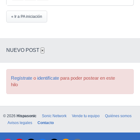
« Ir a PA iniciación
NUEVO POST
×
Regístrate
o
identifícate
para poder postear en este
hilo
© 2026
Hispasonic
Sonic Network
Vende tu equipo
Quiénes somos
Avisos legales
Contacto