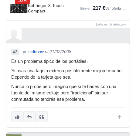
-32%
Behringer X-Touch
217 €
320 €
Ver oferta
→
Compact
Enlaces de afiliación
por
eliezer
el 21/02/2008
#2
Es un problema típico de los portátiles.
Si usas una tarjeta externa posiblemente mejore mucho.
Depende de la tarjeta que sea.
Nunca lo probé pero imagino que si te haces con una
fuente del mismo voltaje pero "tradicional" sin ser
conmutada no tendrás ese problema.