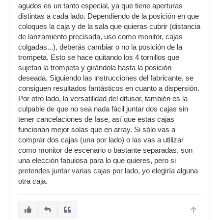
agudos es un tanto especial, ya que tiene aperturas
distintas a cada lado. Dependiendo de la posición en que
coloques la caja y de la sala que quieras cubrir (distancia
de lanzamiento precisada, uso como monitor, cajas
colgadas...), deberás cambiar o no la posición de la
trompeta. Esto se hace quitando los 4 tornillos que
sujetan la trompeta y girándola hasta la posición
deseada. Siguiendo las instrucciones del fabricante, se
consiguen resultados fantásticos en cuanto a dispersión.
Por otro lado, la versatilidad del difusor, también es la
culpable de que no sea nada fácil juntar dos cajas sin
tener cancelaciones de fase, así que estas cajas
funcionan mejor solas que en array. Si sólo vas a
comprar dos cajas (una por lado) o las vas a utilizar
como monitor de escenario o bastante separadas, son
una elección fabulosa para lo que quieres, pero si
pretendes juntar varias cajas por lado, yo elegiría alguna
otra caja.