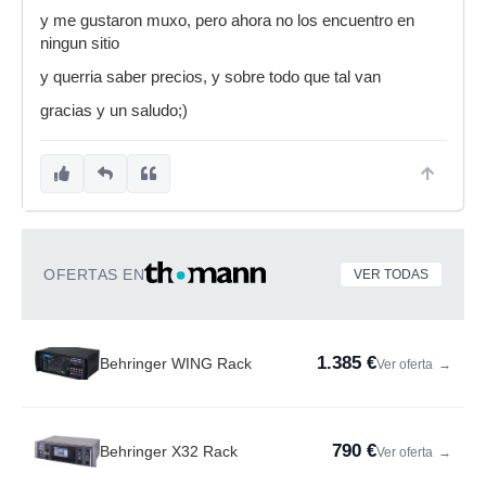
y me gustaron muxo, pero ahora no los encuentro en
ningun sitio
y querria saber precios, y sobre todo que tal van
gracias y un saludo;)
OFERTAS EN
VER TODAS
1.385 €
Behringer WING Rack
Ver oferta
→
790 €
Behringer X32 Rack
Ver oferta
→