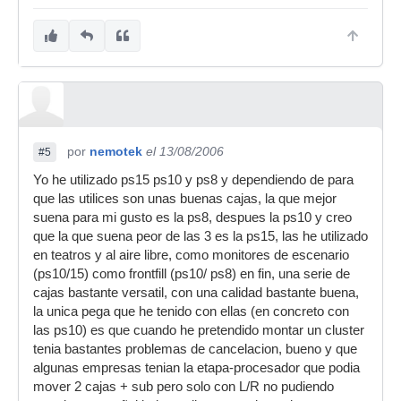
por
nemotek
el 13/08/2006
#5
Yo he utilizado ps15 ps10 y ps8 y dependiendo de para
que las utilices son unas buenas cajas, la que mejor
suena para mi gusto es la ps8, despues la ps10 y creo
que la que suena peor de las 3 es la ps15, las he utilizado
en teatros y al aire libre, como monitores de escenario
(ps10/15) como frontfill (ps10/ ps8) en fin, una serie de
cajas bastante versatil, con una calidad bastante buena,
la unica pega que he tenido con ellas (en concreto con
las ps10) es que cuando he pretendido montar un cluster
tenia bastantes problemas de cancelacion, bueno y que
algunas empresas tenian la etapa-procesador que podia
mover 2 cajas + sub pero solo con L/R no pudiendo