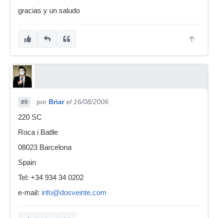
gracias y un saludo
por
Briar
el 16/08/2006
#9
220 SC
Roca i Batlle
08023 Barcelona
Spain
Tel: +34 934 34 0202
e-mail:
info@dosveinte.com