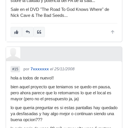
sobre la calidad y potencia del PA de la sala...
Sale en el DVD "The Road To God Knows Where" de
Nick Cave & The Bad Seeds...
por
7xxxxxxx
el 25/11/2008
#15
hola a todos de nuevo!!
bien aquel proyecto que teniamos se quedo en pausa,
pero ahora parece que lo retomamos lo que el local es
mayor (pero no el presupuesto ja, ja)
lo que queria preguntar es si estas pantallas hay quedado
ya desfasadas y hay algo mejor o continuan siendo una
buena opcion???