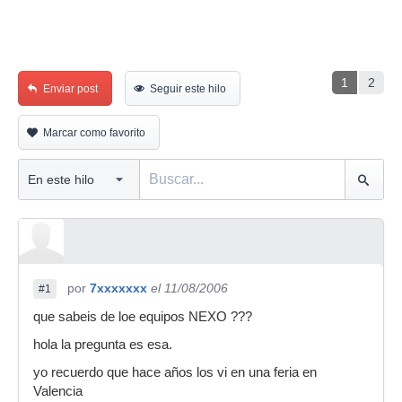
1
2
Enviar post
Seguir este hilo
Marcar como favorito
por
7xxxxxxx
el 11/08/2006
#1
que sabeis de loe equipos NEXO ???
hola la pregunta es esa.
yo recuerdo que hace años los vi en una feria en
Valencia