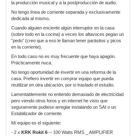
la producción musical y a la postproducción de audio.
No tengo línea de corriente separada y exclusivamente
dedicada al mismo.
Cuando alguien enciente algún interruptor en la casa
(sobre todo en la cocina) a veces los altavoces pegan un
"pedo" (creo que a eso le llaman tener parásitos y picos
en la corriente).
En todo caso no es muy frecuente que haya apagón.
Prácticamente nuca.
No tengo oportunidad de invertir en una reforma de la
casa. Prefiero invertir en comprar equipo que pueda
reutilizar en otra ubicación, por si traslado el estudio.
Lamentablemente no entiendo demasiado de electricidad
pero viendo otros foros y en internet he visto que
seguramente pudiese arreglar instalando un SAI o un
Estabilizador de corriente.
Mi equipo es el siguiente:
- 2 x
KRK Rokit 6
--- 100 Watts RMS _ AMPLIFIER