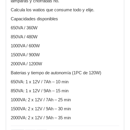
lamparas y chorradas no.
Calcula los watios que consume todo y elije.
Capacidades disponibles
650VA / 360W
850VA / 480W
1000VA / 600W
1500VA / 900W
2000VA / 1200W
Baterias y tiempo de autonomía (1PC de 120W)
650VA: 1 x 12V / 7Ah – 10 min
850VA: 1 x 12V / 9Ah – 15 min
1000VA: 2 x 12V / 7Ah – 25 min
1500VA: 2 x 12V / 9Ah – 30 min
2000VA: 2 x 12V / 9Ah – 35 min