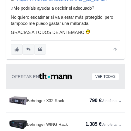
¿Me podríais ayudar a decidir el adecuado?
No quiero escatimar si va a estar más protegido, pero
tampoco me puedo gastar una millonada.
GRACIAS A TODOS DE ANTEMANO
OFERTAS EN
VER TODAS
790 €
Behringer X32 Rack
Ver oferta
→
1.385 €
Behringer WING Rack
Ver oferta
→