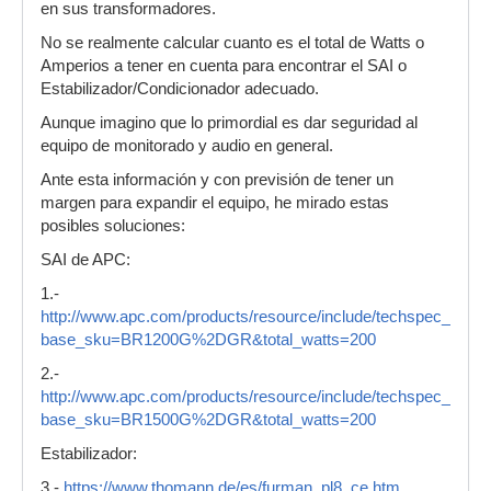
en sus transformadores.
No se realmente calcular cuanto es el total de Watts o
Amperios a tener en cuenta para encontrar el SAI o
Estabilizador/Condicionador adecuado.
Aunque imagino que lo primordial es dar seguridad al
equipo de monitorado y audio en general.
Ante esta información y con previsión de tener un
margen para expandir el equipo, he mirado estas
posibles soluciones:
SAI de APC:
1.-
http://www.apc.com/products/resource/include/techspec_inde
base_sku=BR1200G%2DGR&total_watts=200
2.-
http://www.apc.com/products/resource/include/techspec_inde
base_sku=BR1500G%2DGR&total_watts=200
Estabilizador:
3.-
https://www.thomann.de/es/furman_pl8_ce.htm