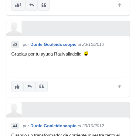
1
por
Dunle Goaleidoscopic
el 23/10/2012
#3
Gracias por tu ayuda Raulvalladolid.
por
Dunle Goaleidoscopic
el 23/10/2012
#4
Cuando un transformador de corriente muestra tanto el