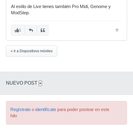
Al estilo de Live tienes también Pro Midi, Genome y
ModStep.
1
« Ir a Dispositivos móviles
NUEVO POST
×
Regístrate
o
identifícate
para poder postear en este
hilo