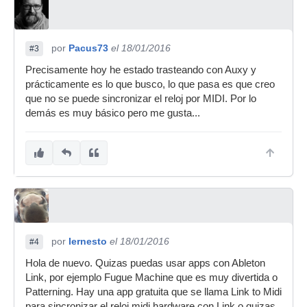
por
Pacus73
el 18/01/2016
#3
Precisamente hoy he estado trasteando con Auxy y
prácticamente es lo que busco, lo que pasa es que creo
que no se puede sincronizar el reloj por MIDI. Por lo
demás es muy básico pero me gusta...
por
Iernesto
el 18/01/2016
#4
Hola de nuevo. Quizas puedas usar apps con Ableton
Link, por ejemplo Fugue Machine que es muy divertida o
Patterning. Hay una app gratuita que se llama Link to Midi
para sincronizar el reloj midi hardware con Link o quizas