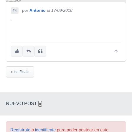
por
Antonio
el 17/09/2018
#4
.
« Ir a Finale
NUEVO POST
×
Regístrate
o
identifícate
para poder postear en este