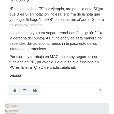
"B" ni con la "/".
*En el caso de la "B" por ejemplo, me pone la nota Si (ya
que B es Si en notación inglesa) encima de la nota que
ya tengo. Si hago "shift+B" entonces me añade el Si pero
en la octava inferior.
Lo que si uso yo para separar corcheas és el guión "-" (a
la derecha del punto). Así funciona y de ésta manera no
dependes del teclado numérico ni te pasa ésto de los
intervalos harmonicos.
Por cierto, yo trabajo en MAC, no estoy seguro si eso
funciona en PC, pruevenlo. Lo que sé que funciona en
PC es la letra "Ç" (C trencada catalana).
Siauuu