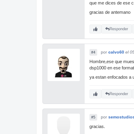
que me dices de ese 
gracias de antemano
Responder
por
calvo60
el 0
#4
Hombre,ese que muestr
dsp1000 en ese formato
ya estan enfocados a u
Responder
por
semostudio
#5
gracias.