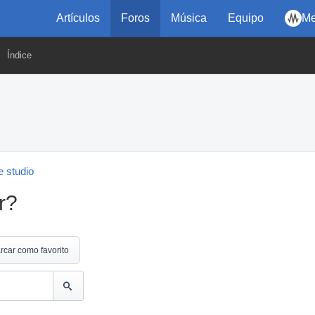
Artículos
Foros
Música
Equipo
Me
Índice
 studio
r?
rcar como favorito