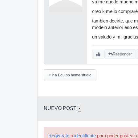
ya me quedo mucho ma
creo k me lo compraré
tambien decirte, que 
modelo anterior eso es
un saludo y mil gracia
Responder
« Ir a Equipo home studio
NUEVO POST
×
Regístrate
o
identifícate
para poder postear e