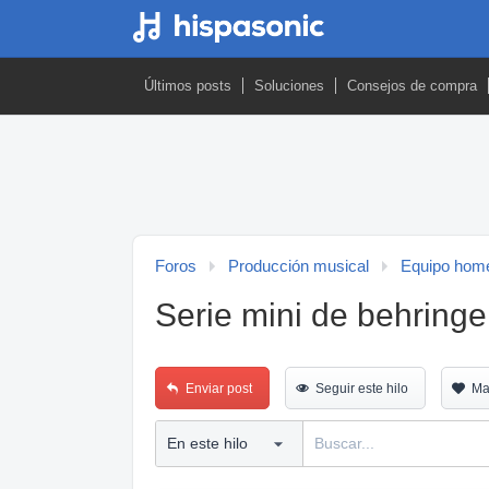
Últimos posts
Soluciones
Consejos de compra
Foros
Producción musical
Equipo home
Serie mini de behringe
Enviar post
Seguir este hilo
Ma