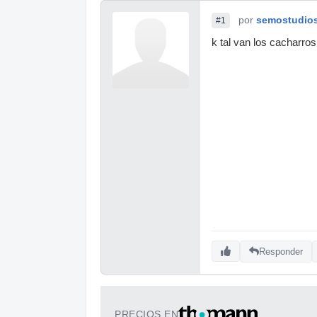
por
semostudio
#1
k tal van los cacharros
Responder
PRECIOS EN