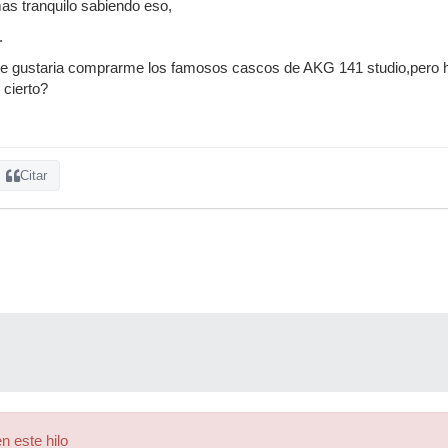
s tranquilo sabiendo eso,
.
me gustaria comprarme los famosos cascos de AKG 141 studio,pero 
 cierto?
s
Citar
n este hilo