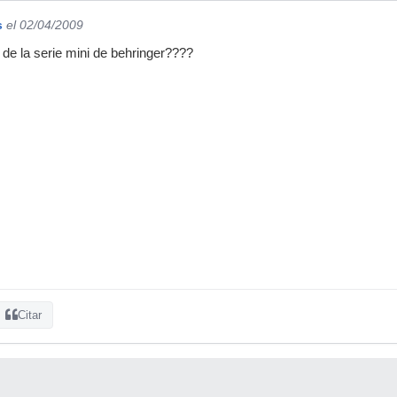
s
el 02/04/2009
 de la serie mini de behringer????
Citar