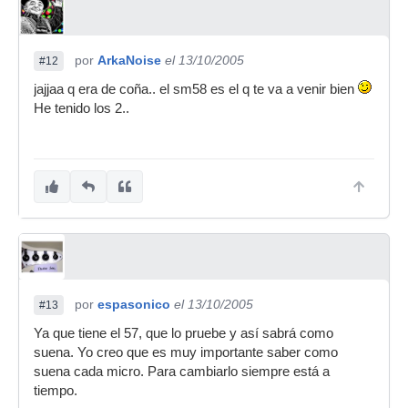
por
ArkaNoise
el 13/10/2005
#12
jajjaa q era de coña.. el sm58 es el q te va a venir bien
He tenido los 2..
por
espasonico
el 13/10/2005
#13
Ya que tiene el 57, que lo pruebe y así sabrá como
suena. Yo creo que es muy importante saber como
suena cada micro. Para cambiarlo siempre está a
tiempo.