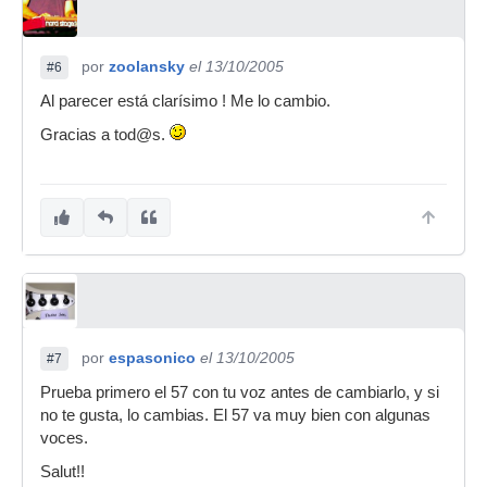
por
zoolansky
el 13/10/2005
#6
Al parecer está clarísimo ! Me lo cambio.
Gracias a tod@s.
por
espasonico
el 13/10/2005
#7
Prueba primero el 57 con tu voz antes de cambiarlo, y si
no te gusta, lo cambias. El 57 va muy bien con algunas
voces.
Salut!!