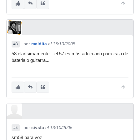
por
maldita
el 13/10/2005
#3
58 clarísimamente... el 57 es más adecuado para caja de
bateria o guitarra...
por
sivsfa
el 13/10/2005
#4
sm58 para voz