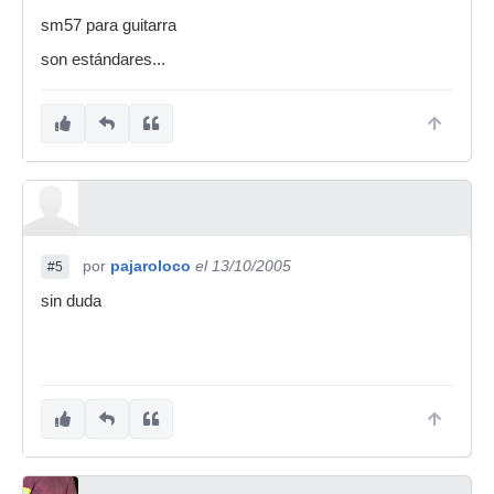
sm57 para guitarra
son estándares...
por
pajaroloco
el 13/10/2005
#5
sin duda