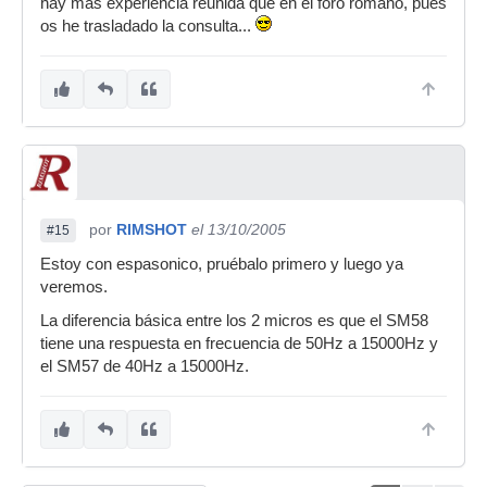
hay más experiencia reunida que en el foro romano, pues
os he trasladado la consulta...
por
RIMSHOT
el 13/10/2005
#15
Estoy con espasonico, pruébalo primero y luego ya
veremos.
La diferencia básica entre los 2 micros es que el SM58
tiene una respuesta en frecuencia de 50Hz a 15000Hz y
el SM57 de 40Hz a 15000Hz.