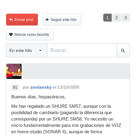
1
2
3
Enviar post
Seguir este hilo
Marcar como favorito
por
zoolansky
el 13/10/2005
#1
Buenos días, hispasónicos,
Me han regalado un SHURE SM57, aunque con la
posibilidad de cambiarlo (pagando la diferencia que
corresponda) por un SHURE SM58. Yo necesito un
micro fundamentalmente para mis grabaciones de VOZ
en home-studio (SONAR 4), aunque de forma