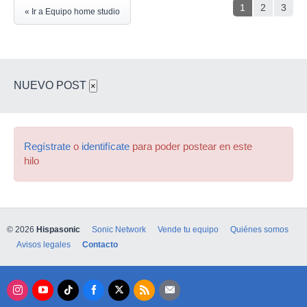
1
2
3
« Ir a Equipo home studio
NUEVO POST
×
Regístrate
o
identifícate
para poder postear en este
hilo
© 2026
Hispasonic
Sonic Network
Vende tu equipo
Quiénes somos
Avisos legales
Contacto