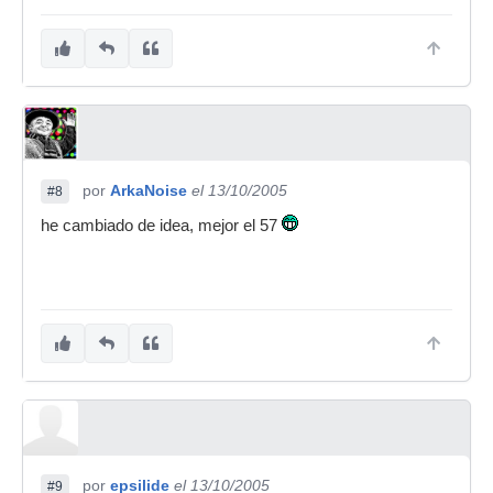
por
ArkaNoise
el 13/10/2005
#8
he cambiado de idea, mejor el 57
por
epsilide
el 13/10/2005
#9