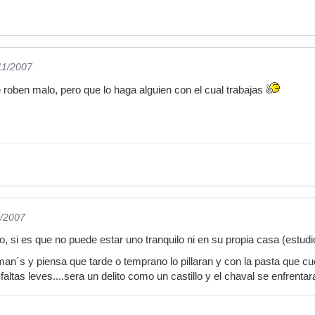
11/2007
roben malo, pero que lo haga alguien con el cual trabajas
1/2007
si es que no puede estar uno tranquilo ni en su propia casa (estudio)
n´s y piensa que tarde o temprano lo pillaran y con la pasta que c
altas leves....sera un delito como un castillo y el chaval se enfrentar