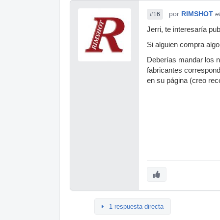
por
RIMSHOT
e
#16
Jerri, te interesaría p
Si alguien compra algo
Deberías mandar los n
fabricantes correspon
en su página (creo reco
1 respuesta directa