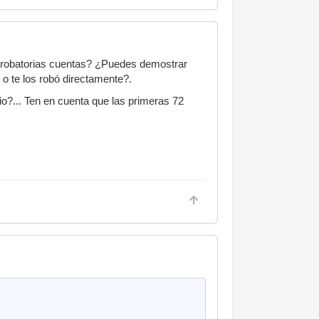
 probatorias cuentas? ¿Puedes demostrar
o te los robó directamente?.
rio?... Ten en cuenta que las primeras 72