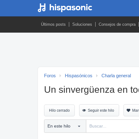
Últimos posts
Soluciones
Consejos de compra
Foros
Hispasónicos
Charla general
Un sinvergüenza en tod
Hilo cerrado
Seguir este hilo
Mar