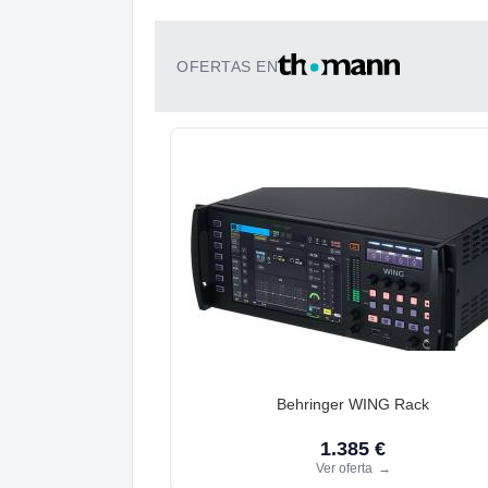
OFERTAS EN
Behringer WING Rack
1.385 €
Ver oferta
→