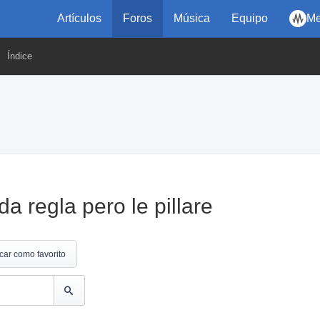
Artículos
Foros
Música
Equipo
Me
Índice
a regla pero le pillare
car como favorito