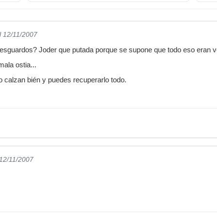
l 12/11/2007
 resguardos? Joder que putada porque se supone que todo eso eran v
ala ostia...
lo calzan bién y puedes recuperarlo todo.
 12/11/2007