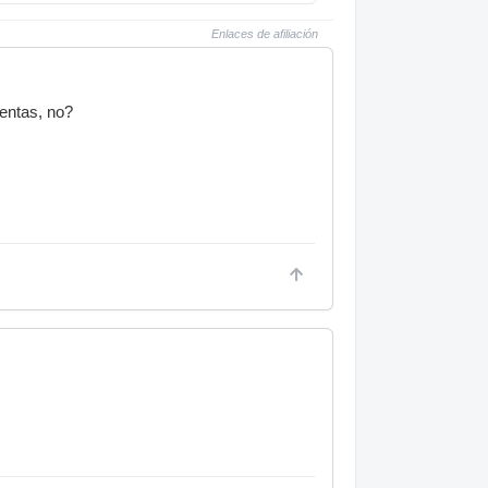
Enlaces de afiliación
entas, no?