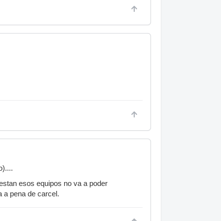
....
uestan esos equipos no va a poder
a a pena de carcel.