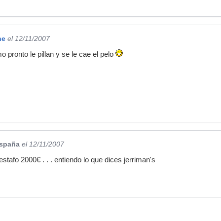
ne
el 12/11/2007
 pronto le pillan y se le cae el pelo
España
el 12/11/2007
tafo 2000€ . . . entiendo lo que dices jerriman's