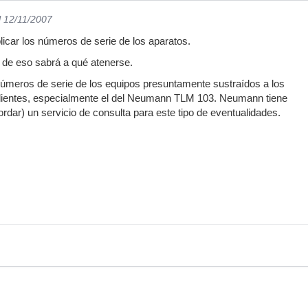
l 12/11/2007
ublicar los números de serie de los aparatos.
 de eso sabrá a qué atenerse.
úmeros de serie de los equipos presuntamente sustraídos a los
dientes, especialmente el del Neumann TLM 103. Neumann tiene
rdar) un servicio de consulta para este tipo de eventualidades.