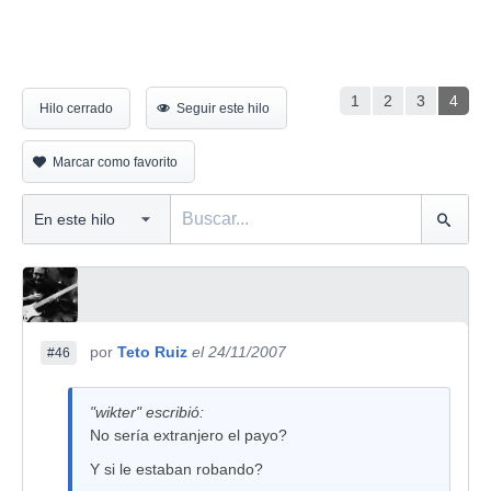
1
2
3
4
Hilo cerrado
Seguir este hilo
Marcar como favorito
por
Teto Ruiz
el 24/11/2007
#46
"wikter" escribió:
No sería extranjero el payo?
Y si le estaban robando?