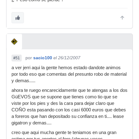
por
sacio100
el 26/12/2007
#51
a ver jerri aqui la gente hemos estado dandote animos
por todo eso que comentas del presunto robo de material
y demas.....
ahora te ruego encarecidamente que te atengas a los dos
GüEVOS que se supone que tienes como tio que se
viste por los pies y des la cara para dejar claro que
COÑO esta pasando con los casi 6000 euros que debes
a foreros que han depositado su confianza en ti.... lease
gigatron y demas....
creo que aqui mucha gente te teniamos en una gran