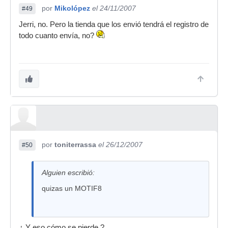
por
Mikolópez
el 24/11/2007
#49
Jerri, no. Pero la tienda que los envió tendrá el registro de
todo cuanto envía, no?
por
toniterrassa
el 26/12/2007
#50
Alguien escribió:
quizas un MOTIF8
¿ Y eso cómo se pierde ?