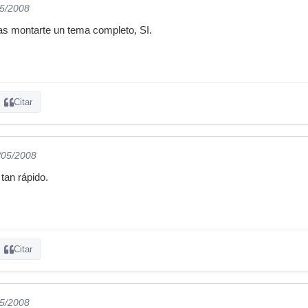
05/2008
s montarte un tema completo, SI.
Citar
/05/2008
tan rápido.
Citar
05/2008