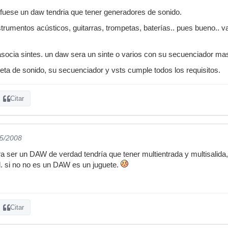
fuese un daw tendria que tener generadores de sonido.
strumentos acústicos, guitarras, trompetas, baterías.. pues bueno.. va
ocia sintes. un daw sera un sinte o varios con su secuenciador mas e
jeta de sonido, su secuenciador y vsts cumple todos los requisitos.
Citar
05/2008
ra ser un DAW de verdad tendría que tener multientrada y multisali
. si no no es un DAW es un juguete.
Citar