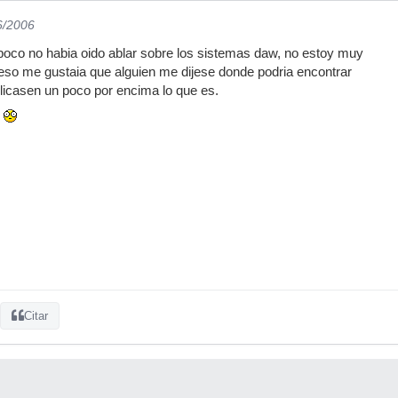
6/2006
poco no habia oido ablar sobre los sistemas daw, no estoy muy
eso me gustaia que alguien me dijese donde podria encontrar
licasen un poco por encima lo que es.
.
Citar