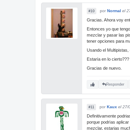
por
Normal
el 2
#10
Gracias. Ahora voy en
Entonces yo que tengo
mezclar y pasar las pi
tener opciones para maq
Usando el Multipistas,
Estaría en lo cierto???
Gracias de nuevo.
Responder
por
Kaux
el 27/
#11
Definitivamente podri
porque podrìas aplicar
mezclar, estarias muc