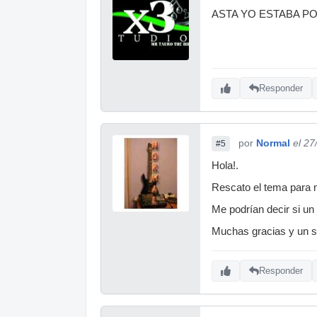
ASTA YO ESTABA P
Responder
por
Normal
el 27
#5
Hola!.
Rescato el tema para n
Me podrían decir si un
Muchas gracias y un s
Responder