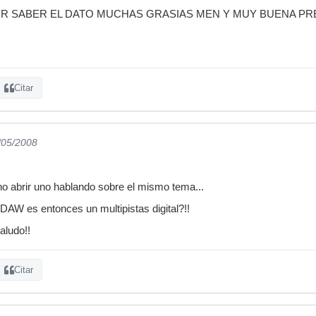
OR SABER EL DATO MUCHAS GRASIAS MEN Y MUY BUENA PR
Citar
/05/2008
o abrir uno hablando sobre el mismo tema...
 DAW es entonces un multipistas digital?!!
aludo!!
Citar