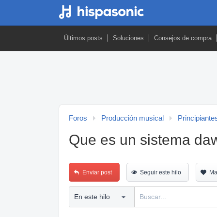
Últimos posts
Soluciones
Consejos de compra
Foros
Producción musical
Principiante
Que es un sistema da
Enviar post
Seguir este hilo
Ma