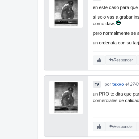
en este caso para que 
si solo vas a grabar in
como daw.
pero normalmente se as
un ordenata con su tar
Responder
por
texvo
el 27/
#9
un PRO te dira que pa
comerciales de calidad
Responder