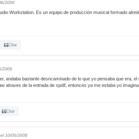
/06/2006
Audio Workstation. Es un equipo de producción musical formado alre
Citar
6/2006
er, andaba bastante desncaminado de lo que yo pensaba que era, el 
w atraves de la entrada de spdif, entonces ya me estaba yo imagina
Citar
el 10/05/2008