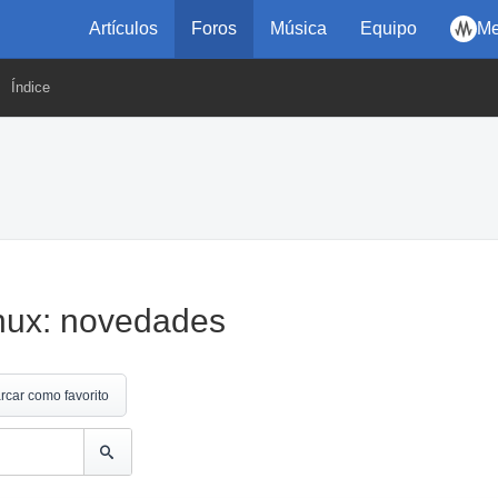
Artículos
Foros
Música
Equipo
Me
Índice
nux: novedades
rcar como favorito