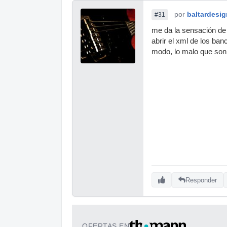
por
baltardesig
#31
me da la sensación de 
abrir el xml de los ba
modo, lo malo que son 
Responder
OFERTAS EN