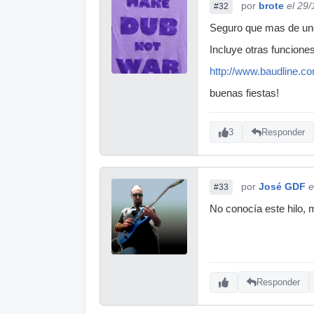
por
brote
el 29
#32
Seguro que mas de uno 
Incluye otras funciones
http://www.baudline.c
buenas fiestas!
3
Responder
por
José GDF
e
#33
No conocía este hilo, 
Responder