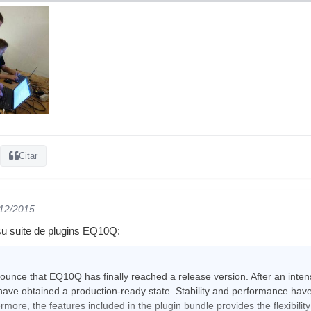
Citar
/12/2015
su suite de plugins EQ10Q:
ounce that EQ10Q has finally reached a release version. After an inten
ave obtained a production-ready state. Stability and performance hav
rmore, the features included in the plugin bundle provides the flexibi