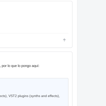
 por lo que lo pongo aquí:
ects), VST2 plugins (synths and effects),