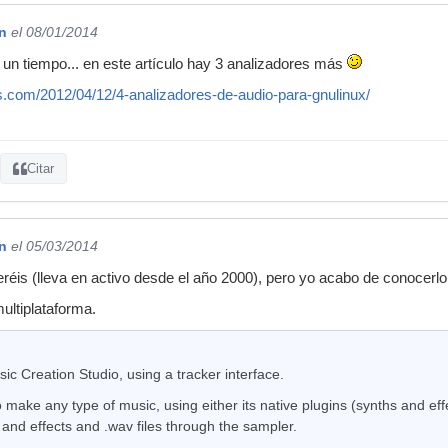
n
el 08/01/2014
 un tiempo... en este artículo hay 3 analizadores más
ss.com/2012/04/12/4-analizadores-de-audio-para-gnulinux/
Citar
n
el 05/03/2014
réis (lleva en activo desde el año 2000), pero yo acabo de conocerlo,
ultiplataforma.
c Creation Studio, using a tracker interface.
o make any type of music, using either its native plugins (synths and eff
 and effects and .wav files through the sampler.