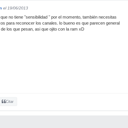
n
el 19/06/2013
que no tiene "sensibilidad " por el momento, también necesitas
ncos para reconocer los canales. lo bueno es que parecen general
de los que pesan, asi que ojito con la ram xD
Citar