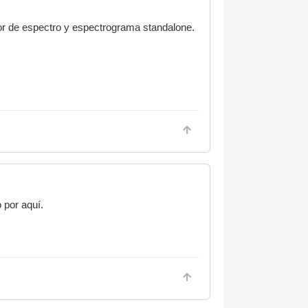
or de espectro y espectrograma standalone.
 por aquí.