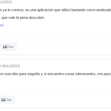
/12/2013
ya lo conoce, es una aplicacion que utilizo bastante como analizad
 que vale la pena descubrir.
om/
Citar
l 30/12/2013
me suscribo para seguirlo y si encuentro cosas interesantes, me paso
Citar