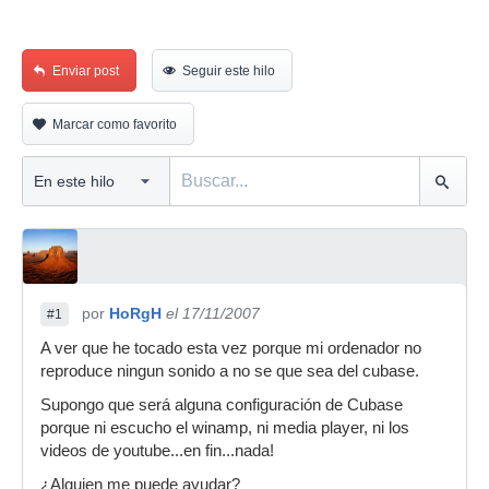
Enviar post
Seguir este hilo
Marcar como favorito
por
HoRgH
el 17/11/2007
#1
A ver que he tocado esta vez porque mi ordenador no
reproduce ningun sonido a no se que sea del cubase.
Supongo que será alguna configuración de Cubase
porque ni escucho el winamp, ni media player, ni los
videos de youtube...en fin...nada!
¿Alguien me puede ayudar?