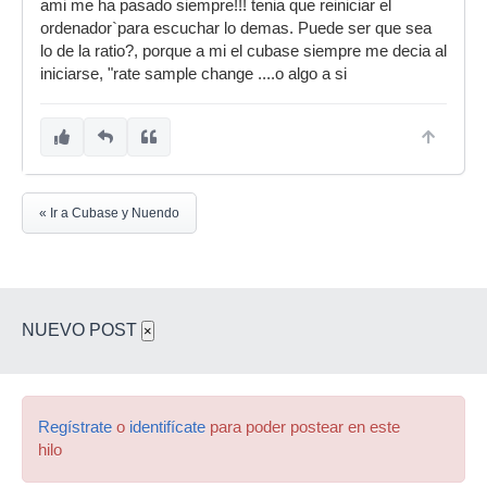
ami me ha pasado siempre!!! tenia que reiniciar el
¿Alguien me puede ayudar?
ordenador`para escuchar lo demas. Puede ser que sea
lo de la ratio?, porque a mi el cubase siempre me decia al
Gracias.
iniciarse, "rate sample change ....o algo a si
« Ir a Cubase y Nuendo
NUEVO POST
×
Regístrate
o
identifícate
para poder postear en este
hilo