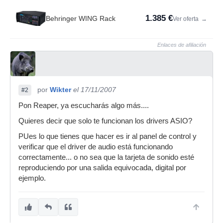
1.385 €
Behringer WING Rack
Ver oferta
→
Enlaces de afiliación
por
Wikter
el 17/11/2007
#2
Pon Reaper, ya escucharás algo más....
Quieres decir que solo te funcionan los drivers ASIO?
PUes lo que tienes que hacer es ir al panel de control y
verificar que el driver de audio está funcionando
correctamente... o no sea que la tarjeta de sonido esté
reproduciendo por una salida equivocada, digital por
ejemplo.