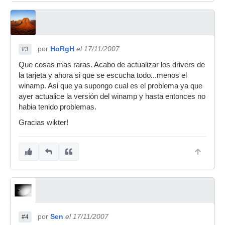
por
HoRgH
el 17/11/2007
#3
Que cosas mas raras. Acabo de actualizar los drivers de
la tarjeta y ahora si que se escucha todo...menos el
winamp. Asi que ya supongo cual es el problema ya que
ayer actualice la versión del winamp y hasta entonces no
habia tenido problemas.
Gracias wikter!
por
Sen
el 17/11/2007
#4