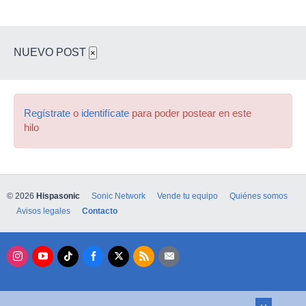
NUEVO POST
×
Regístrate
o
identifícate
para poder postear en este
hilo
© 2026
Hispasonic
Sonic Network
Vende tu equipo
Quiénes somos
Avisos legales
Contacto