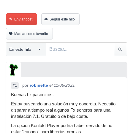
Enviar post
Seguir este hilo
Marcar como favorito
por
robinette
el 11/05/2021
#1
Buenas hispasónicos.
Estoy buscando una solución muy concreta. Necesito
disparar a tiempo real algunos Fx sonoros para una
instalación 7.1. Gratuito o de bajo coste.
La opción Kontakt Player podría haber servido de no
estar "capado" para librerías propias.