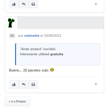
por
robinette
el 15/05/2021
#4
"Ande andará" escribió:
Interesante utilidad
gratuita
Bueno... 20 pavetes solo.
« Ir a Reaper