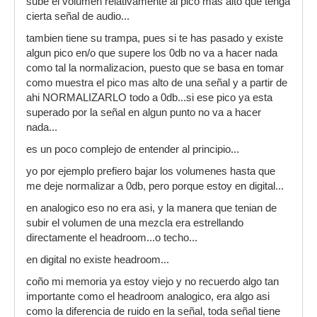
sube el volumen relativamente al pico mas alto que tenga
cierta señal de audio...
tambien tiene su trampa, pues si te has pasado y existe
algun pico en/o que supere los 0db no va a hacer nada
como tal la normalizacion, puesto que se basa en tomar
como muestra el pico mas alto de una señal y a partir de
ahi NORMALIZARLO todo a 0db...si ese pico ya esta
superado por la señal en algun punto no va a hacer
nada...
es un poco complejo de entender al principio...
yo por ejemplo prefiero bajar los volumenes hasta que
me deje normalizar a 0db, pero porque estoy en digital...
en analogico eso no era asi, y la manera que tenian de
subir el volumen de una mezcla era estrellando
directamente el headroom...o techo...
en digital no existe headroom...
coño mi memoria ya estoy viejo y no recuerdo algo tan
importante como el headroom analogico, era algo asi
como la diferencia de ruido en la señal, toda señal tiene