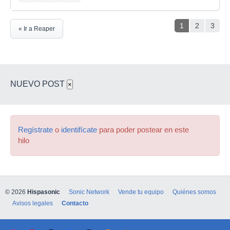
1
2
3
« Ir a Reaper
NUEVO POST
×
Regístrate
o
identifícate
para poder postear en este
hilo
© 2026
Hispasonic
Sonic Network
Vende tu equipo
Quiénes somos
Avisos legales
Contacto