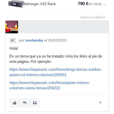
790 €
Behringer X32 Rack
Ver oferta
→
Enlaces de afiliación
por
zoolansky
el 16/02/2010
#2
Hola!
Es un tema que ya se ha tratado; mira los links al pie de
esta página. Por ejemplo:
https://www.hispasonic.com/foros/tengo-temas-sueltos-
quiero-cd-mismo-volumen/259091
https://www.hispasonic.com/foros/poner-mismo-
volumen-varios-temas/254222