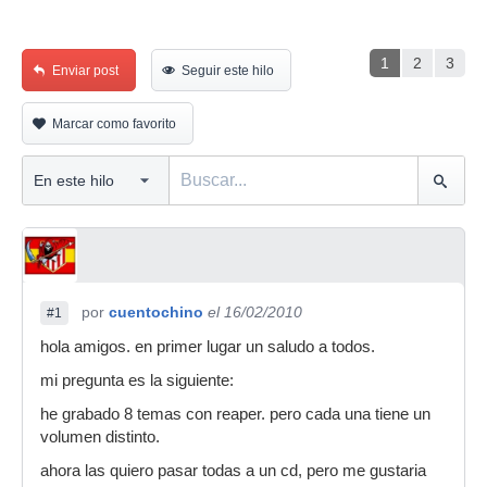
1
2
3
Enviar post
Seguir este hilo
Marcar como favorito
por
cuentochino
el 16/02/2010
#1
hola amigos. en primer lugar un saludo a todos.
mi pregunta es la siguiente:
he grabado 8 temas con reaper. pero cada una tiene un
volumen distinto.
ahora las quiero pasar todas a un cd, pero me gustaria