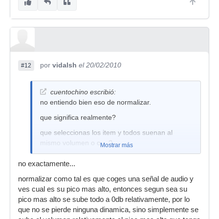
por
vidalsh
el 20/02/2010
#12
cuentochino escribió:
no entiendo bien eso de normalizar.
que significa realmente?
que seleccionas los item y todos suenan al
mismo volumen o que?
Mostrar más
perdon pero no lo entiendo bien.
no exactamente...
normalizar como tal es que coges una señal de audio y
ves cual es su pico mas alto, entonces segun sea su
pico mas alto se sube todo a 0db relativamente, por lo
que no se pierde ninguna dinamica, sino simplemente se