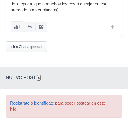
de la época, que a muchos les costó encajar en ese
mercado por ser blancos).
1
« Ir a Charla general
NUEVO POST
×
Regístrate
o
identifícate
para poder postear en este
hilo