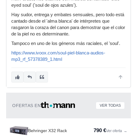
eyed soul' ('soul de ojos azules').
Hay sudor, entrega y embates sensuales, pero todo está
cantado desde el 'alma blanca' de intérpretes que
rasgaron la coraza del canon para demostrar que el color
de la piel no es determinante.
Tampoco en uno de los géneros más raciales, el 'soul'.
https://www.ivoox.com/soul-piel-blanca-audios-
mp3_rf_57378389_1.html
OFERTAS EN
VER TODAS
790 €
Behringer X32 Rack
Ver oferta
→