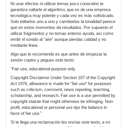
Ni usar efectos ni utilizar temas poco conocidos te
garantiza saltarte el algoritmo, que es de una empresa
tecnológica muy potente y cada vez es más sofisticado.
Solo editarlos uno a uno y cambiarlos la tonalidad parece
que en estos momentos da resultados. Por supuesto el
utilizar fragmentos y no temas enteros ayuda, así como
emitir el sonido al "aire" aunque pierdas calidad y no
mediante linea.
Algo que te recomiendo es que antes de empezar la
sesión copies y pegues este texto:
"Fair use, educational purpose only.
Copyright Disclaimer Under Section 107 of the Copyright
Act 1976, allowance is made for “fair use” for purposes
such as criticism, comment, news reporting, teaching,
scholarship, and research. Fair use is a use permitted by
copyright statute that might otherwise be infringing. Non-
profit, educational or personal use tips the balance in
favor of fair use."
SI te llega una reclamación les envías este texto, a mi