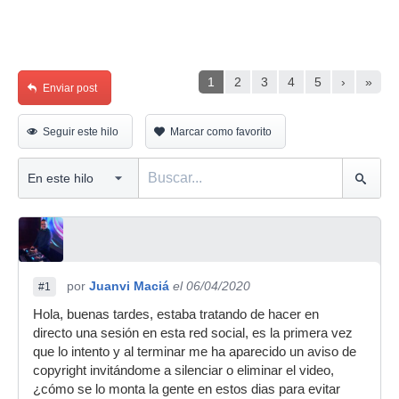
1
2
3
4
5
›
»
Enviar post
Seguir este hilo
Marcar como favorito
por
Juanvi Maciá
el 06/04/2020
#1
Hola, buenas tardes, estaba tratando de hacer en
directo una sesión en esta red social, es la primera vez
que lo intento y al terminar me ha aparecido un aviso de
copyright invitándome a silenciar o eliminar el video,
¿cómo se lo monta la gente en estos dias para evitar