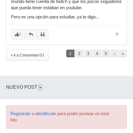
mundo tiene cuenta de twitch y que los pocos seguidores
que pueda tener estaban en youtube.
Pero es una opción para estudiar, ya te digo...
1
1
2
3
4
5
›
»
« Ir a Comunidad DJ
NUEVO POST
×
Regístrate
o
identifícate
para poder postear en este
hilo