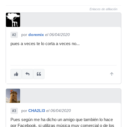
Enlaces de afiliación
por
doremix
el 06/04/2020
#2
pues a veces te lo corta a veces no...
por
CHA2LI3
el 06/04/2020
#3
Pues según me ha dicho un amigo que también lo hace
por Facebook, si utilizas música muy comercial o de los