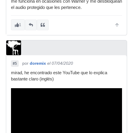
me funciona en ocasiones con Warner y me desbloquean
el audio protegido que les pertenece.
1
por
doremix
el 07/04/2020
#5
mirad, he encontrado este YouTube que lo explica
bastante claro (inglés)