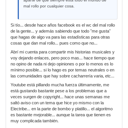
aparte de que siempre esta todo el mundo de
mal rollo por cualquier cosa.
Si tío... desde hace años facebook es el wc del mal rollo
de la gente... y además sabiendo que todo "me gusta"
que hagas de algo va para las estadísticas para otras
cosas que dan mal rollo... pues como que no...
Abrí mi cuenta para compartir mis historias musicales y
voy dejando enlaces, pero poco mas... hace tiempo que
no opino de nada ni dejo opiniones o por lo menos es lo
mínimo posible... si lo hago es por temas neutrales o en
las comunidades que hay sobre cacharrería varia, etc...
Youtube está pillando mucha fuerza últimamente, me
está gustando bastante pese a los problemas que a
veces surgen de copyright... hace unas semanas me
saltó aviso con un tema que hice yo mismo con la
Electribe... en la parte de bombo y platillo... el algoritmo
es bastante mejorable... aunque la tarea que tienen es
muy complicada también.