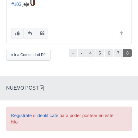
#103
jeje
«
‹
4
5
6
7
8
« Ir a Comunidad DJ
NUEVO POST
×
Regístrate
o
identifícate
para poder postear en este
hilo