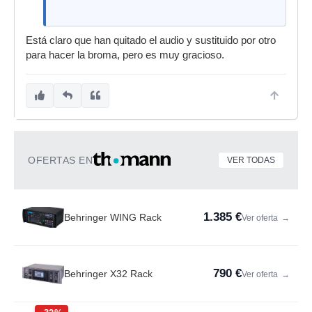
Está claro que han quitado el audio y sustituido por otro
para hacer la broma, pero es muy gracioso.
OFERTAS EN
VER TODAS
1.385 €
Behringer WING Rack
Ver oferta
→
790 €
Behringer X32 Rack
Ver oferta
→