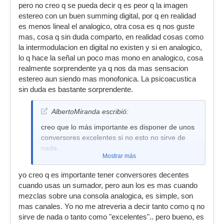
pero no creo q se pueda decir q es peor q la imagen
estereo con un buen summing digital, por q en realidad
es menos lineal el analogico, otra cosa es q nos guste
mas, cosa q sin duda comparto, en realidad cosas como
la intermodulacion en digital no existen y si en analogico,
lo q hace la señal un poco mas mono en analogico, cosa
realmente sorprendente ya q nos da mas sensacion
estereo aun siendo mas monofonica. La psicoacustica
sin duda es bastante sorprendente.
AlbertoMiranda escribió:
creo que lo más importante es disponer de unos
conversores excelentes si no esto no sirve de
nada..
Mostrar más
yo creo q es importante tener conversores decentes
cuando usas un sumador, pero aun los es mas cuando
mezclas sobre una consola analogica, es simple, son
mas canales. Yo no me atreveria a decir tanto como q no
sirve de nada o tanto como "excelentes".. pero bueno, es