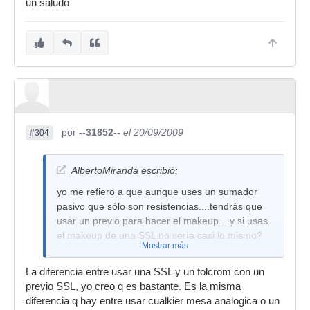
un saludo
por
--31852--
el 20/09/2009
#304
AlbertoMiranda escribió:
yo me refiero a que aunque uses un sumador
pasivo que sólo son resistencias....tendrás que
usar un previo para hacer el makeup....y si usas
el makeup de una SSL no sería casi lo mismo?
Mostrar más
La diferencia entre usar una SSL y un folcrom con un
previo SSL, yo creo q es bastante. Es la misma
diferencia q hay entre usar cualkier mesa analogica o un