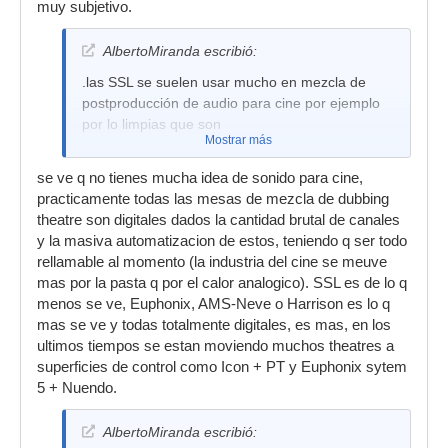
muy subjetivo.
AlbertoMiranda escribió:
.las SSL se suelen usar mucho en mezcla de
postproducción de audio para cine por ejemplo
por lo limpias que son
Mostrar más
se ve q no tienes mucha idea de sonido para cine,
practicamente todas las mesas de mezcla de dubbing
theatre son digitales dados la cantidad brutal de canales
y la masiva automatizacion de estos, teniendo q ser todo
rellamable al momento (la industria del cine se meuve
mas por la pasta q por el calor analogico). SSL es de lo q
menos se ve, Euphonix, AMS-Neve o Harrison es lo q
mas se ve y todas totalmente digitales, es mas, en los
ultimos tiempos se estan moviendo muchos theatres a
superficies de control como Icon + PT y Euphonix sytem
5 + Nuendo.
AlbertoMiranda escribió: