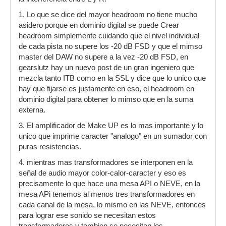
1. Lo que se dice del mayor headroom no tiene mucho
asidero porque en dominio digital se puede Crear
headroom simplemente cuidando que el nivel individual
de cada pista no supere los -20 dB FSD y que el mimso
master del DAW no supere a la vez -20 dB FSD, en
gearslutz hay un nuevo post de un gran ingeniero que
mezcla tanto ITB como en la SSL y dice que lo unico que
hay que fijarse es justamente en eso, el headroom en
dominio digital para obtener lo mimso que en la suma
externa.
3. El amplificador de Make UP es lo mas importante y lo
unico que imprime caracter "analogo" en un sumador con
puras resistencias.
4. mientras mas transformadores se interponen en la
señal de audio mayor color-calor-caracter y eso es
precisamente lo que hace una mesa API o NEVE, en la
mesa APi tenemos al menos tres transformadores en
cada canal de la mesa, lo mismo en las NEVE, entonces
para lograr ese sonido se necesitan estos