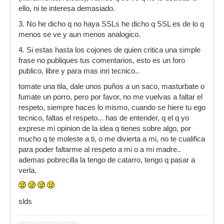
ello, ni te interesa demasiado.
3. No he dicho q no haya SSLs he dicho q SSL es de lo q
menos se ve y aun menos analogico.
4. Si estas hasta los cojones de quien critica una simple
frase no publiques tus comentarios, esto es un foro
publico, libre y para mas inri tecnico..
tomate una tila, dale unos puños a un saco, masturbate o
fumate un porro, pero por favor, no me vuelvas a faltar el
respeto, siempre haces lo mismo, cuando se hiere tu ego
tecnico, faltas el respeto... has de entender, q el q yo
exprese mi opinion de la idea q tienes sobre algo, por
mucho q te moleste a ti, o me divierta a mi, no te cualifica
para poder faltarme al respeto a mi o a mi madre..
ademas pobrecilla la tengo de catarro, tengo q pasar a
verla.
slds