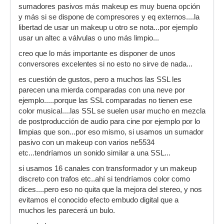
sumadores pasivos más makeup es muy buena opción
y más si se dispone de compresores y eq externos....la
libertad de usar un makeup u otro se nota...por ejemplo
usar un altec a válvulas o uno más limpio...
creo que lo más importante es disponer de unos
conversores excelentes si no esto no sirve de nada...
es cuestión de gustos, pero a muchos las SSL les
parecen una mierda comparadas con una neve por
ejemplo.....porque las SSL comparadas no tienen ese
color musical....las SSL se suelen usar mucho en mezcla
de postproducción de audio para cine por ejemplo por lo
limpias que son...por eso mismo, si usamos un sumador
pasivo con un makeup con varios ne5534
etc...tendríamos un sonido similar a una SSL...
si usamos 16 canales con transformador y un makeup
discreto con trafos etc..ahí si tendríamos color como
dices....pero eso no quita que la mejora del stereo, y nos
evitamos el conocido efecto embudo digital que a
muchos les parecerá un bulo.