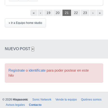
«
‹
19
20
21
22
23
›
»
« Ir a Equipo home studio
NUEVO POST
×
Regístrate
o
identifícate
para poder postear en este
hilo
© 2026
Hispasonic
Sonic Network
Vende tu equipo
Quiénes somos
Avisos legales
Contacto