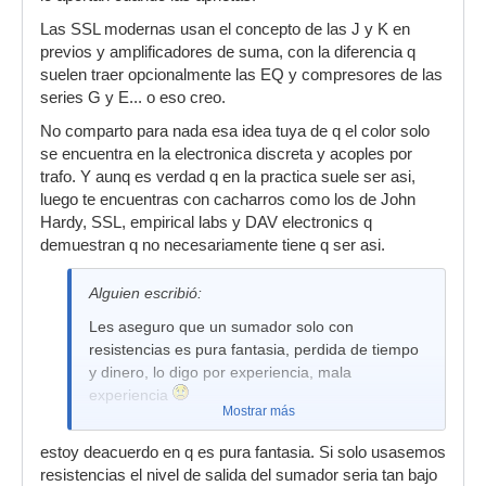
Las SSL modernas usan el concepto de las J y K en
previos y amplificadores de suma, con la diferencia q
suelen traer opcionalmente las EQ y compresores de las
series G y E... o eso creo.
No comparto para nada esa idea tuya de q el color solo
se encuentra en la electronica discreta y acoples por
trafo. Y aunq es verdad q en la practica suele ser asi,
luego te encuentras con cacharros como los de John
Hardy, SSL, empirical labs y DAV electronics q
demuestran q no necesariamente tiene q ser asi.
Alguien escribió:
Les aseguro que un sumador solo con
resistencias es pura fantasia, perdida de tiempo
y dinero, lo digo por experiencia, mala
experiencia
Mostrar más
estoy deacuerdo en q es pura fantasia. Si solo usasemos
resistencias el nivel de salida del sumador seria tan bajo