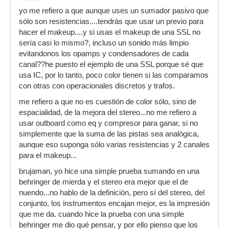
yo me refiero a que aunque uses un sumador pasivo que
sólo son resistencias....tendrás que usar un previo para
hacer el makeup....y si usas el makeup de una SSL no
sería casi lo mismo?, incluso un sonido más limpio
evitandonos los opamps y condensadores de cada
canal??he puesto el ejemplo de una SSL porque sé que
usa IC, por lo tanto, poco color tienen si las comparamos
con otras con operacionales discretos y trafos.
me refiero a que no es cuestión de color sólo, sino de
espacialidad, de la mejora del stereo...no me refiero a
usar outboard como eq y compresor para ganar, si no
simplemente que la suma de las pistas sea analógica,
aunque eso suponga sólo varias resistencias y 2 canales
para el makeup...
brujaman, yo hice una simple prueba sumando en una
behringer de mierda y el stereo era mejor que el de
nuendo...no hablo de la definición, pero sí del stereo, del
conjunto, los instrumentos encajan mejor, es la impresión
que me da. cuando hice la prueba con una simple
behringer me dio qué pensar, y por ello pienso que los