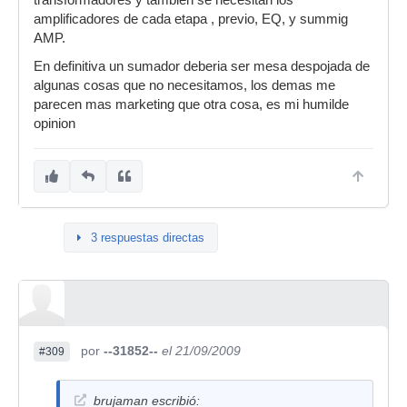
transformadores y tambien se necesitan los
amplificadores de cada etapa , previo, EQ, y summig
AMP.
En definitiva un sumador deberia ser mesa despojada de
algunas cosas que no necesitamos, los demas me
parecen mas marketing que otra cosa, es mi humilde
opinion
3 respuestas directas
por
--31852--
el 21/09/2009
#309
brujaman escribió: