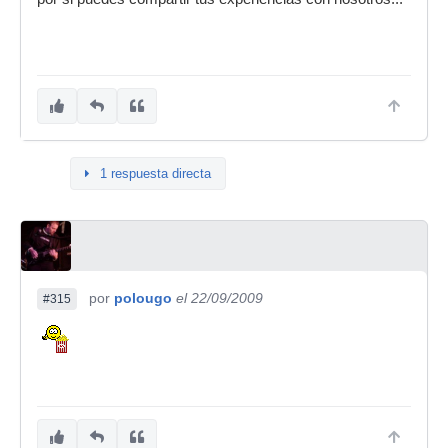
1 respuesta directa
por
polougo
el 22/09/2009
#315