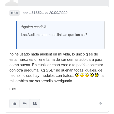
por
--31852--
el 20/09/2009
#305
Alguien escribió:
Las Audient son mas clinicas que las ssl?
no he usado nada audient en mi vida, lo unico q se de
esta marca es q tiene fama de ser demasiado cara para
como suena. En cualkier caso creo q te podria contestar
con otra pregunta. ¿q SSL? no suenan todas iguales, de
hecho incluso hay modelos con trafos..
, a
mi tambien me sorprendio averiguarlo.
slds