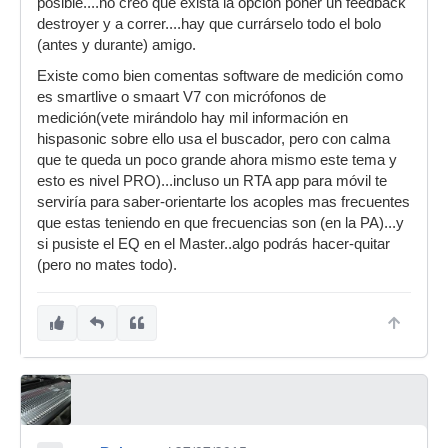
posible....no creo que exista la opción poner un feedback
destroyer y a correr....hay que currárselo todo el bolo
(antes y durante) amigo.
Existe como bien comentas software de medición como
es smartlive o smaart V7 con micrófonos de
medición(vete mirándolo hay mil información en
hispasonic sobre ello usa el buscador, pero con calma
que te queda un poco grande ahora mismo este tema y
esto es nivel PRO)...incluso un RTA app para móvil te
serviría para saber-orientarte los acoples mas frecuentes
que estas teniendo en que frecuencias son (en la PA)...y
si pusiste el EQ en el Master..algo podrás hacer-quitar
(pero no mates todo).