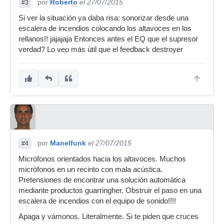
por
Roberto
el 27/07/2015
#3
Si ver la situación ya daba risa: sonorizar desde una
escalera de incendios colocando los altavoces en los
rellanos!! jajajaja Entonces antes el EQ que el supresor
verdad? Lo veo más útil que el feedback destroyer
por
Manelfunk
el 27/07/2015
#4
Micrófonos orientados hacia los altavoces. Muchos
micrófonos en un recinto con mala acústica.
Pretensiones de encontrar una solución automática
mediante productos guarringher. Obstruir el paso en una
escalera de incendios con el equipo de sonido!!!!
Apaga y vámonos. Literalmente. Si te piden que cruces