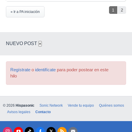
1
2
« Ir a PA iniciación
NUEVO POST
×
Regístrate
o
identifícate
para poder postear en este
hilo
© 2026
Hispasonic
Sonic Network
Vende tu equipo
Quiénes somos
Avisos legales
Contacto