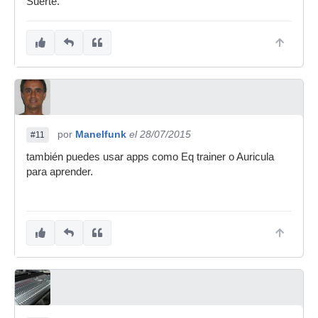
Suerte.
por
Manelfunk
el 28/07/2015
#11
también puedes usar apps como Eq trainer o Auricula
para aprender.