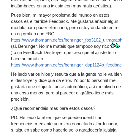
inalámbricos en una iglesia con muy mala acústica).
Pues bien, mi mayor problema del mundo en estos
casos es el terrible Feedback. Me gustaría añadir algún
módulo para poder eliminarlo, pero estoy dudando entre
un eq gráfico con FBQ
https://www.thomann.de/es/behringer_fbq3102_ultragraph_pro
(si, Behringer. No me matéis que tampoco soy rico
) o un Feedback Destroyer que creo que el ajuste te lo
hace automático
https://www.thomann.de/es/behringer_dsp1124p_feedback_des
He leído varios hilos y resulta que a la gente no le va bien
el destroyer y dice que da error. Yo por lo personal me
gustaría que el ajuste fuese automático, así me olvido de
una cosa menos, pero al parecer el gráfico tiene más
precisión.
¿Qué recomendáis más para estos casos?
PD: He leído también que se pueden identificar
frecuencias mediante un micro conectado al ordenador,
si alguien sabe como hacerlo se lo agradecería jajajaja