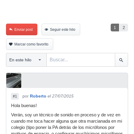
1
2
Enviar post
Seguir este hilo
Marcar como favorito
por
Roberto
el 27/07/2015
#1
Hola buenas!
Verán, soy un técnico de sonido en proceso y de vez en
cuando me toca hacer alguna que otra marcianada en mi
colegio (tipo poner la PA detrás de los micrófonos por
motivos de espacio, o configurar muchísimos micrófonos