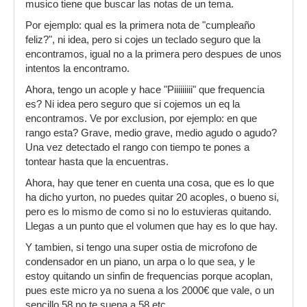
musico tiene que buscar las notas de un tema.
Por ejemplo: qual es la primera nota de "cumpleaño
feliz?", ni idea, pero si cojes un teclado seguro que la
encontramos, igual no a la primera pero despues de unos
intentos la encontramo.
Ahora, tengo un acople y hace "Piiiiiiiii" que frequencia
es? Ni idea pero seguro que si cojemos un eq la
encontramos. Ve por exclusion, por ejemplo: en que
rango esta? Grave, medio grave, medio agudo o agudo?
Una vez detectado el rango con tiempo te pones a
tontear hasta que la encuentras.
Ahora, hay que tener en cuenta una cosa, que es lo que
ha dicho yurton, no puedes quitar 20 acoples, o bueno si,
pero es lo mismo de como si no lo estuvieras quitando.
Llegas a un punto que el volumen que hay es lo que hay.
Y tambien, si tengo una super ostia de microfono de
condensador en un piano, un arpa o lo que sea, y le
estoy quitando un sinfin de frequencias porque acoplan,
pues este micro ya no suena a los 2000€ que vale, o un
sencillo 58 no te suena a 58 etc.