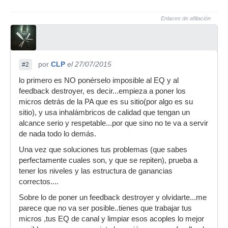
Enlaces de afiliación
por
CLP
el 27/07/2015
#2
lo primero es NO ponérselo imposible al EQ y al
feedback destroyer, es decir...empieza a poner los
micros detrás de la PA que es su sitio(por algo es su
sitio), y usa inhalámbricos de calidad que tengan un
alcance serio y respetable...por que sino no te va a servir
de nada todo lo demás.
Una vez que soluciones tus problemas (que sabes
perfectamente cuales son, y que se repiten), prueba a
tener los niveles y las estructura de ganancias
correctos....
Sobre lo de poner un feedback destroyer y olvidarte...me
parece que no va ser posible..tienes que trabajar tus
micros ,tus EQ de canal y limpiar esos acoples lo mejor