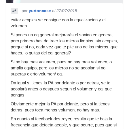
por
yurtoncase
el 27/07/2015
#6
evitar acoples se consigue con la equalizacion y el
volumen.
Si pones un eq general mejorarás el sonido en general,
pero primero has de traer los micros limpios, sin acoples,
porque si no, cada vez que te pite uno de los micros, que
haces, lo quitas del eq. general?
Si no hay mas volumen, pues no hay mas volumen, o
amplia equipo, pero los micros no se acoplan si no
superas cierto volumen/ eq.
Da igual si tienes la PA por delante o por detras, se te
acoplará antes o despues segun el volumen y eq. que
pongas.
Obviamente mejor la PA por delante, pero si la tienes
detras, pues toca menos volumen, no hay mas.
En cuanto al feedback destroyer, resulta que te baja la
frecuencia que detecta acople, y que ocurre, pues que si