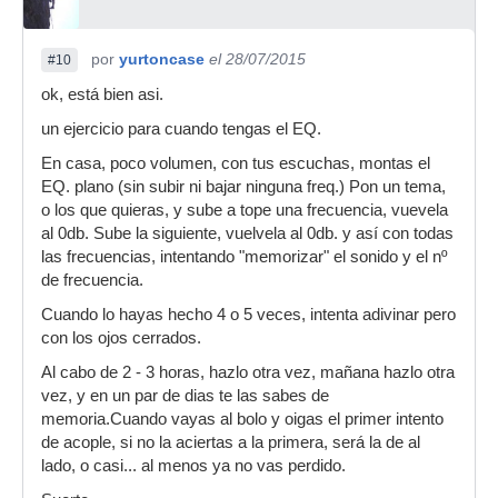
por
yurtoncase
el 28/07/2015
#10
ok, está bien asi.
un ejercicio para cuando tengas el EQ.
En casa, poco volumen, con tus escuchas, montas el
EQ. plano (sin subir ni bajar ninguna freq.) Pon un tema,
o los que quieras, y sube a tope una frecuencia, vuevela
al 0db. Sube la siguiente, vuelvela al 0db. y así con todas
las frecuencias, intentando "memorizar" el sonido y el nº
de frecuencia.
Cuando lo hayas hecho 4 o 5 veces, intenta adivinar pero
con los ojos cerrados.
Al cabo de 2 - 3 horas, hazlo otra vez, mañana hazlo otra
vez, y en un par de dias te las sabes de
memoria.Cuando vayas al bolo y oigas el primer intento
de acople, si no la aciertas a la primera, será la de al
lado, o casi... al menos ya no vas perdido.