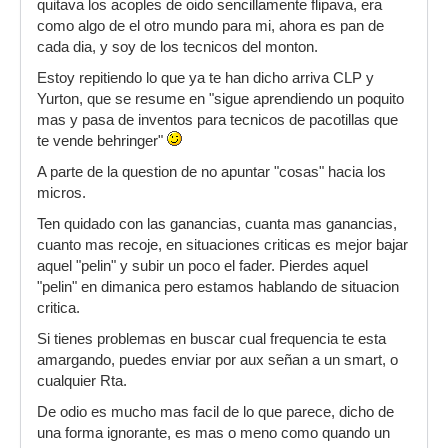
quitava los acoples de oido sencillamente flipava, era
como algo de el otro mundo para mi, ahora es pan de
cada dia, y soy de los tecnicos del monton.
Estoy repitiendo lo que ya te han dicho arriva CLP y
Yurton, que se resume en "sigue aprendiendo un poquito
mas y pasa de inventos para tecnicos de pacotillas que
te vende behringer"
A parte de la question de no apuntar "cosas" hacia los
micros.
Ten quidado con las ganancias, cuanta mas ganancias,
cuanto mas recoje, en situaciones criticas es mejor bajar
aquel "pelin" y subir un poco el fader. Pierdes aquel
"pelin" en dimanica pero estamos hablando de situacion
critica.
Si tienes problemas en buscar cual frequencia te esta
amargando, puedes enviar por aux señan a un smart, o
cualquier Rta.
De odio es mucho mas facil de lo que parece, dicho de
una forma ignorante, es mas o meno como quando un