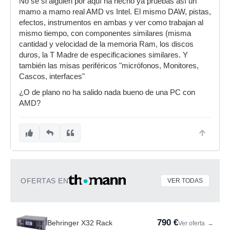
No se si alguien por aquí ha hecho ya pruebas así un
mamo a mamo real AMD vs Intel. El mismo DAW, pistas,
efectos, instrumentos en ambas y ver como trabajan al
mismo tiempo, con componentes similares (misma
cantidad y velocidad de la memoria Ram, los discos
duros, la T Madre de especificaciones similares. Y
también las misas periféricos "micrófonos, Monitores,
Cascos, interfaces"
¿O de plano no ha salido nada bueno de una PC con
AMD?
OFERTAS EN
VER TODAS
790 €
Behringer X32 Rack
Ver oferta
→