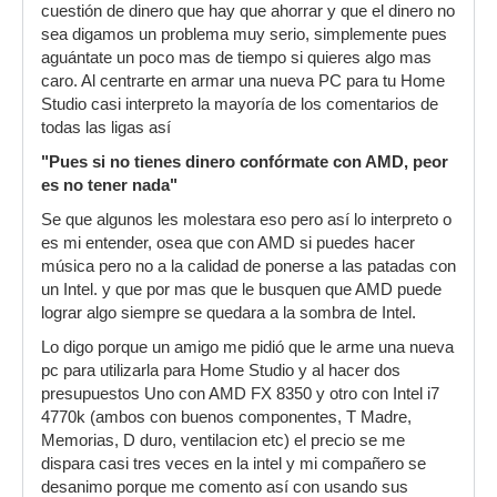
cuestión de dinero que hay que ahorrar y que el dinero no
sea digamos un problema muy serio, simplemente pues
aguántate un poco mas de tiempo si quieres algo mas
caro. Al centrarte en armar una nueva PC para tu Home
Studio casi interpreto la mayoría de los comentarios de
todas las ligas así
"Pues si no tienes dinero confórmate con AMD, peor
es no tener nada"
Se que algunos les molestara eso pero así lo interpreto o
es mi entender, osea que con AMD si puedes hacer
música pero no a la calidad de ponerse a las patadas con
un Intel. y que por mas que le busquen que AMD puede
lograr algo siempre se quedara a la sombra de Intel.
Lo digo porque un amigo me pidió que le arme una nueva
pc para utilizarla para Home Studio y al hacer dos
presupuestos Uno con AMD FX 8350 y otro con Intel i7
4770k (ambos con buenos componentes, T Madre,
Memorias, D duro, ventilacion etc) el precio se me
dispara casi tres veces en la intel y mi compañero se
desanimo porque me comento así con usando sus