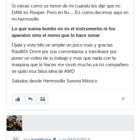
Si vieras como se rieron de mi cuando les dije que mi
DAW es Reaper. Pero en fin.... Es como decimos aquí en
mi hermosillo
Lo que suena bonito no es el instrumento ni los
aparatos sino el mono que lo hace sonar
Ojala y este hilo se amplie un poco mas y gracias
RaulMX Omni por sus comentarios y kamikase por
poner un vídeo de tu trabajo y mas que nada con la
maquina que lo haces me sirvió mucho ya mi compañero
se quito esa falsa idea de AMD
Saludos desde Hermosillo Sonora México
por
kamikase ♕ ♫
el 04/03/2014
#7