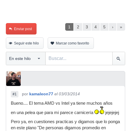
1
2
3
4
5
›
»
Enviar post
Seguir este hilo
Marcar como favorito
por
kamaleon77
el 03/03/2014
#1
Bueno.... El tema AMD vs Intel ya tiene muchos años
en una pelea que para mi parece carnicería
jejejejej
Pero ya, en cuestiones practicas y digamos que lo ponga
en este plano "De personas digamos promedio en