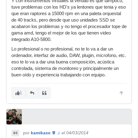
Y con instrumentos virtuales la verdad es que tampoco,
tuve problemas con los HD's ya lentones que tenia y eso
que eran raptores a 15000 rpm en una paleta orquestal
de 40 tracks, pero desde que uso unidades SSD se
acabaron los problemas y no tengo el procesador tope de
gama amd, tengo el mejor de los que tienen video
integrado A10-5800.
Lo profesional o no profesional, no te lo va a dar un
ordenador, interfaz de audio, DAW, plugin, microfono, etc.
eso te lo va a dar una buena composición, acústica
controlada, sistema de monitoreo y principalmente un
buen oído y experiencia trabajando con equipo.
1
por
kamikase ♕ ♫
el 04/03/2014
#4