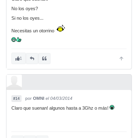
No los oyes?
Si no los oyes...
Necesitas un otorrino
1
por
OMNI
el 04/03/2014
#14
Claro que suenan! algunos hasta a 3Ghz o más!