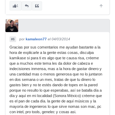
1
por
kamaleon77
el 04/03/2014
#6
Gracias por sus comentarios me ayudan bastante a la
hora de explicarle a la gente estas cosas, disculpa
kamikase si para ti es algo que te causa risa, créeme
que a muchos este tema les da dolor de cabeza e
indecisiones inmensa, mas a la hora de gastar dinero y
una cantidad mas o menos generosa que no lo juntaron
en dos semana o un mes, tratas de que tu dinero lo
gastes bien y no te estés dando de topes en la pared
porque no resulto lo que esperabas, así se batalla día a
día y aquí en mi localidad (Sonora México) créeme que
es el pan de cada día. la gente de aquí músicos y la
mayoría de ingenieros lo que sirve nomas son mac, pc
con intel, pro tools, genelec y cosas asi.