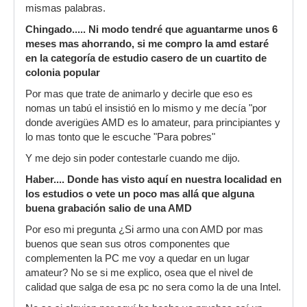
mismas palabras.
Chingado..... Ni modo tendré que aguantarme unos 6
meses mas ahorrando, si me compro la amd estaré
en la categoría de estudio casero de un cuartito de
colonia popular
Por mas que trate de animarlo y decirle que eso es
nomas un tabú el insistió en lo mismo y me decía "por
donde averigües AMD es lo amateur, para principiantes y
lo mas tonto que le escuche "Para pobres"
Y me dejo sin poder contestarle cuando me dijo.
Haber.... Donde has visto aquí en nuestra localidad en
los estudios o vete un poco mas allá que alguna
buena grabación salio de una AMD
Por eso mi pregunta ¿Si armo una con AMD por mas
buenos que sean sus otros componentes que
complementen la PC me voy a quedar en un lugar
amateur? No se si me explico, osea que el nivel de
calidad que salga de esa pc no sera como la de una Intel.