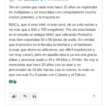
Ten en cuenta que nada mas hace 15 años se registraba
en multipistas y se mezclaba con computadores mucho
menos potentes, y la mayoria en
MACs, que ni eran intel, ni eran amd, de un solo nucleo y
no mas que a 500 o 700 megahertz. Por ahi esta botado
en el estudio un antiguo MAC que utilizando Protool lo
mas bien soportaba 50 o 60 pistas de audio. Es verdad
que el proceso se lo llevaba la interface y el hardware
(cosas que ahora no utilizamos, por dificil mantencion y
ser muy caros), pero en aquella epoca ya era una gracia
editar y procesar audio a 44 y 48 kilos y 24 bits. No voy a
mencionar que hace 20 años con un atari y un
procesador de 16 bits hacias casi lo mismo, lo malo es
que con solo 4 u 8 pistas con Cubase y el Falcon.
1