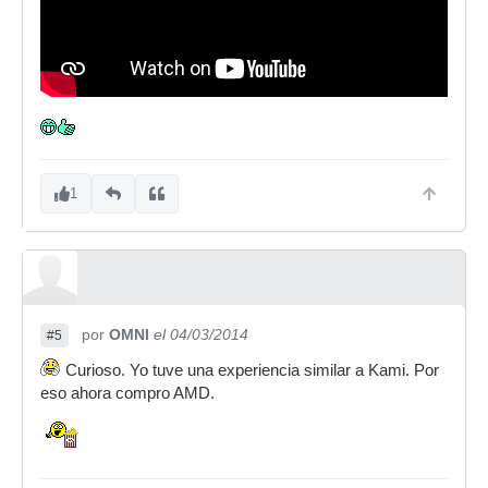
1
por
OMNI
el 04/03/2014
#5
Curioso. Yo tuve una experiencia similar a Kami. Por
eso ahora compro AMD.