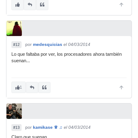
por
medesquicias
el 04/03/2014
#12
Lo que faltaba por ver, los procesadores ahora también
suenan...
1
por
kamikase ♕ ♫
el 04/03/2014
#13
Claro que suenan.