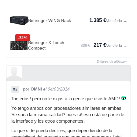
1.385 €
Behringer WING Rack
Ver oferta
→
-32%
Behringer X-Touch
217 €
320 €
Ver oferta
→
Compact
Enlaces de afiliación
por
OMNI
el 04/03/2014
#2
Tonterías! pero no le digas a la gente que usaste AMD!
Yo tengo ambos con procesadores similares en ambas.
Se saca la misma calidad? pues sí! eso está de parte de
la interface y los otros componentes.
Lo que sí te puedo decir es, que dependiendo de la