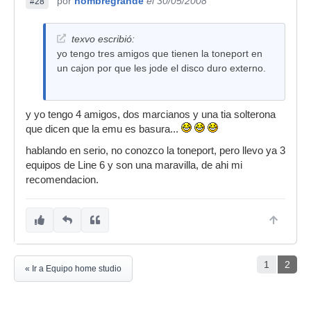
por
hombregrande
el 30/05/2008
#28
texvo escribió:
yo tengo tres amigos que tienen la toneport en
un cajon por que les jode el disco duro externo.
y yo tengo 4 amigos, dos marcianos y una tia solterona
que dicen que la emu es basura...
hablando en serio, no conozco la toneport, pero llevo ya 3
equipos de Line 6 y son una maravilla, de ahi mi
recomendacion.
1
2
« Ir a Equipo home studio