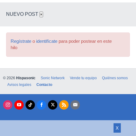
NUEVO POST
×
Regístrate
o
identifícate
para poder postear en este
hilo
© 2026
Hispasonic
Sonic Network
Vende tu equipo
Quiénes somos
Avisos legales
Contacto
X