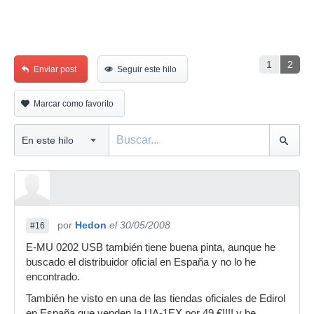
1
2
Enviar post
Seguir este hilo
Marcar como favorito
por
Hedon
el 30/05/2008
#16
E-MU 0202 USB también tiene buena pinta, aunque he
buscado el distribuidor oficial en España y no lo he
encontrado.
También he visto en una de las tiendas oficiales de Edirol
en España que venden la UA-1EX por 49 €!!!! y he