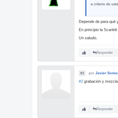
a criterio de us
Depende de para qué y
En principio la Scarlet
Un saludo.
Responder
por
Javier Somo
#3
#2
grabación y mezcla, 
Responder