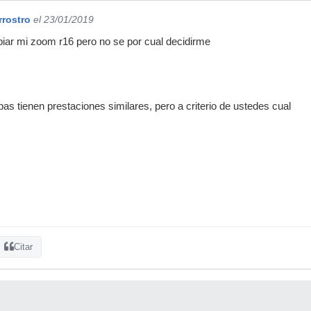
rrostro
el 23/01/2019
iar mi zoom r16 pero no se por cual decidirme
as tienen prestaciones similares, pero a criterio de ustedes cual
Citar