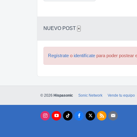
NUEVO POST
×
Regístrate
o
identifícate
para poder postear e
© 2026
Hispasonic
Sonic Network
Vende tu equipo