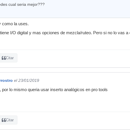
tedes cual seria mejor???
 como la uses.
t tiene I/O digital y mas opciones de mezcla/ruteo. Pero si no lo vas a 
Citar
rrostro
el 23/01/2019
por lo mismo queria usar inserto analógicos en pro tools
Citar