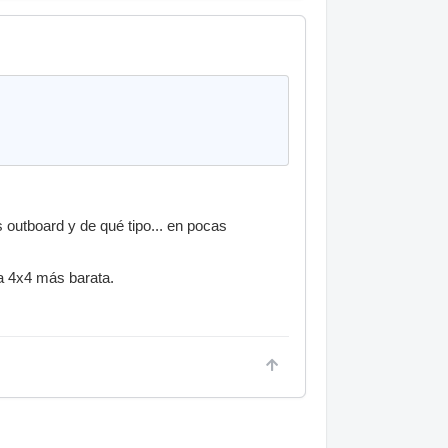
 outboard y de qué tipo... en pocas
 la 4x4 más barata.