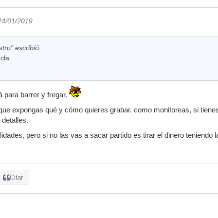
 24/01/2019
tro" escribió:
cla
 para barrer y fregar.
 que expongas qué y cómo quieres grabar, como monitoreas, si tienes
detalles.
lidades, pero si no las vas a sacar partido es tirar el dinero teniendo
Citar