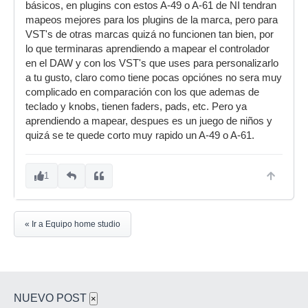
básicos, en plugins con estos A-49 o A-61 de NI tendran
mapeos mejores para los plugins de la marca, pero para
VST's de otras marcas quizá no funcionen tan bien, por
lo que terminaras aprendiendo a mapear el controlador
en el DAW y con los VST's que uses para personalizarlo
a tu gusto, claro como tiene pocas opciónes no sera muy
complicado en comparación con los que ademas de
teclado y knobs, tienen faders, pads, etc. Pero ya
aprendiendo a mapear, despues es un juego de niños y
quizá se te quede corto muy rapido un A-49 o A-61.
1
« Ir a Equipo home studio
NUEVO POST
×