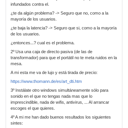
infundados contra el.
¿te da algún problema? -> Seguro que no, como a la
mayoría de los usuarios.
¿te baja la latencia? -> Seguro que si, como a la mayoría
de los usuarios.
¿entonces...? cual es el problema.
2º Usa una caja de directo pasiva (de las de
transformador) para que el portátil no te meta ruidos en la
mesa.
A mi esta me va de lujo y está tirada de precio:
https://www.thomann.de/es/art_dti.htm
3º Instálate otro windows simultáneamente sólo para
sonido en el que no tengas nada mas que lo
imprescindible, nada de wifis, antivirus, ... Al arrancar
escoges el que quieres.
4º A mi me han dado buenos resultados los siguientes
sintes: