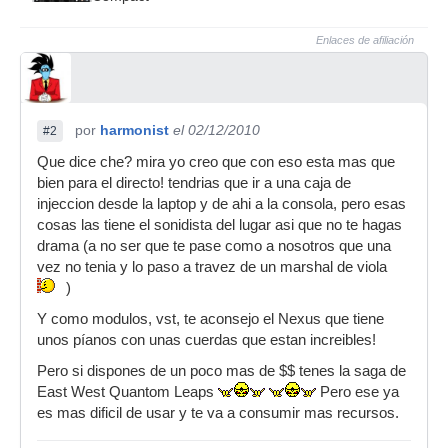
Enlaces de afiliación
por
harmonist
el 02/12/2010
#2
Que dice che? mira yo creo que con eso esta mas que
bien para el directo! tendrias que ir a una caja de
injeccion desde la laptop y de ahi a la consola, pero esas
cosas las tiene el sonidista del lugar asi que no te hagas
drama (a no ser que te pase como a nosotros que una
vez no tenia y lo paso a travez de un marshal de viola
)
Y como modulos, vst, te aconsejo el Nexus que tiene
unos píanos con unas cuerdas que estan increibles!
Pero si dispones de un poco mas de $$ tenes la saga de
East West Quantom Leaps
Pero ese ya
es mas dificil de usar y te va a consumir mas recursos.