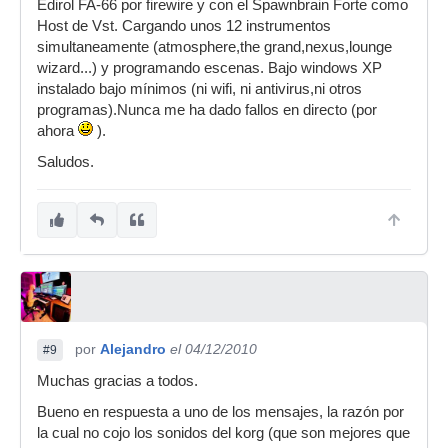
Edirol FA-66 por firewire y con el Spawnbrain Forte como
Host de Vst. Cargando unos 12 instrumentos
simultaneamente (atmosphere,the grand,nexus,lounge
wizard...) y programando escenas. Bajo windows XP
instalado bajo mínimos (ni wifi, ni antivirus,ni otros
programas).Nunca me ha dado fallos en directo (por
ahora
).
Saludos.
por
Alejandro
el 04/12/2010
#9
Muchas gracias a todos.
Bueno en respuesta a uno de los mensajes, la razón por
la cual no cojo los sonidos del korg (que son mejores que