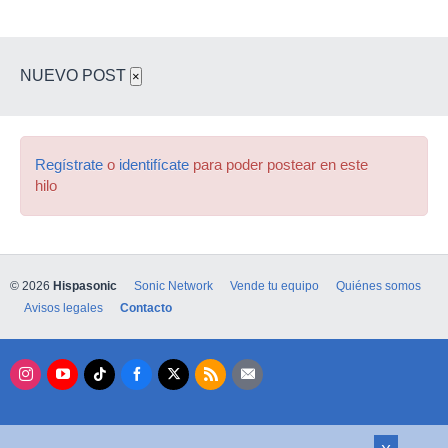
NUEVO POST
×
Regístrate
o
identifícate
para poder postear en este
hilo
© 2026
Hispasonic
Sonic Network
Vende tu equipo
Quiénes somos
Avisos legales
Contacto