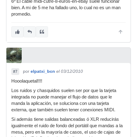
6º El cable midi-cutre-8-euros-en-ebay suele funcionar
bien. A mi de 5 me ha fallado uno, lo cual no es un man
promedio.
por
elpatxi_bcn
el 03/12/2010
#7
Hooolaquetal!!!!
Los ruidos y chasquidos suelen ser por que la tarjeta
integrada no puede manejar el flujo de datos que le
manda la aplicación, se soluciona con una tarjeta
externa, que también suelen tener conexiones MIDI.
Si además tiene salidas balanceadas ó XLR reducirás
igualmente el ruido de fondo del portátil que mandas a la
mesa, pero en la mayoría de casos, el uso de cajas de