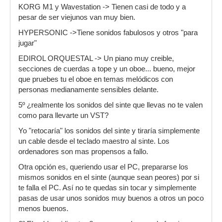
KORG M1 y Wavestation -> Tienen casi de todo y a
pesar de ser viejunos van muy bien.
HYPERSONIC ->Tiene sonidos fabulosos y otros "para
jugar"
EDIROL ORQUESTAL -> Un piano muy creible,
secciones de cuerdas a tope y un oboe... bueno, mejor
que pruebes tu el oboe en temas melódicos con
personas medianamente sensibles delante.
5º ¿realmente los sonidos del sinte que llevas no te valen
como para llevarte un VST?
Yo "retocaría" los sonidos del sinte y tiraría simplemente
un cable desde el teclado maestro al sinte. Los
ordenadores son mas propensos a fallo.
Otra opción es, queriendo usar el PC, prepararse los
mismos sonidos en el sinte (aunque sean peores) por si
te falla el PC. Así no te quedas sin tocar y simplemente
pasas de usar unos sonidos muy buenos a otros un poco
menos buenos.