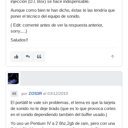
injección (D.I. Box) se hace indispensable.
Aunque como bien te han dicho, éstas te las tendría que
poner el técnico del equipo de sonido.
( Edit: comenté antes de ver la respuesta anterior,
sorry.....)
Saludos!!
por
ZOS3R
el 03/12/2010
#8
El portátil te vale sin problemas, el tema es que la tarjeta
de sonido no te deje tirado (que es lo que provoca cortes
en el sonido dependiendo también del buffer usado.)
Yo uso un Pentium IV a 2´6hz,2gb de ram, pero con una