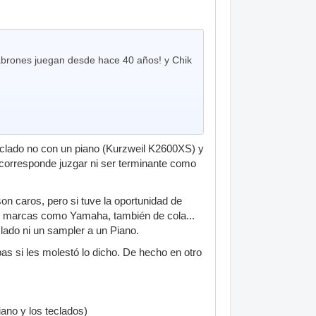
cabrones juegan desde hace 40 años! y Chik
eclado no con un piano (Kurzweil K2600XS) y
orresponde juzgar ni ser terminante como
on caros, pero si tuve la oportunidad de
tras marcas como Yamaha, también de cola...
lado ni un sampler a un Piano.
as si les molestó lo dicho. De hecho en otro
ano y los teclados)