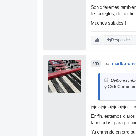
Son diferentes también 
los arreglos, de hecho
Muchos saludos!!
Responder
por
marlborone
#50
Belbo escribi
y Chik Corea es
jajajajajajajajajajaja..
En fin, estamos claros
fabricados, para propo
Ya entrando en otro pu