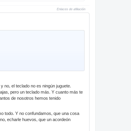
Enlaces de afiliación
y no, el teclado no es ningún juguete.
tajas, pero un teclado más. Y cuanto más te
antos de nosotros hemos tenido
como todo. Y no confundamos, que una cosa
si no, echarle huevos, que un acordeón