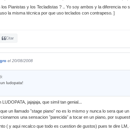
los Pianistas y los Tecladistas ? .. Yo soy ambos y la diferencia no s
 uso la misma técnica por que uso teclados con contrapeso. ]
Citar
gro
el 20/08/2008
ó:
 un ludopata!
..un LUDOPATA, jajajaja, que simil tan genial...
 que un llamado "stage piano" no es lo mismo y nunca lo sera que un 
rcionarnos una sensacion "parecida" a tocar en un piano, por supues
nto ( y aqui recalco que todo es cuestion de gustos) pues te dire LM,