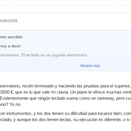
9/08/2008
es escribió:
voy a decir:
nstrumento. El teclado es un juguete electrónico.
Mostrar más
servatorio, recién terminado y haciendo las pruebas para el superior. 
3500 €, que es lo que vale mi clavia. Un piano te ofrece muchas ven
 Evidentemente que ningún teclado suena como un steinway, pero cu
uno? Yo no.
n instrumentos, y los dos tienen su dificultad para tocarse bien, 
eclado, y aunque los dos tienen teclas, su ejecución es diferente, o 