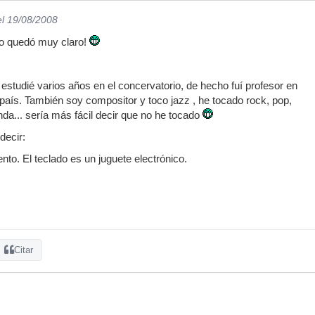
el 19/08/2008
do quedó muy claro!
 estudié varios años en el concervatorio, de hecho fuí profesor en
 país. También soy compositor y toco jazz , he tocado rock, pop,
nda... sería más fácil decir que no he tocado
decir:
nto. El teclado es un juguete electrónico.
Citar