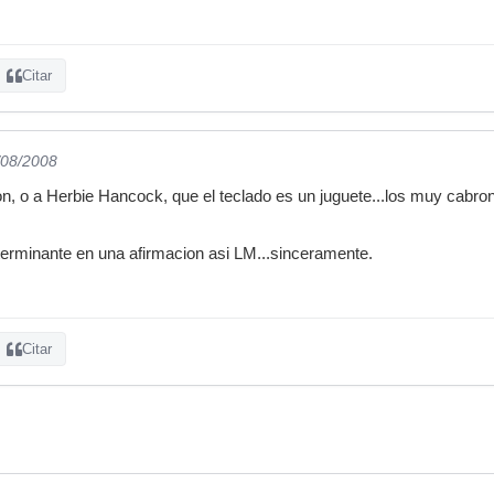
Citar
/08/2008
n, o a Herbie Hancock, que el teclado es un juguete...los muy cabr
n terminante en una afirmacion asi LM...sinceramente.
Citar