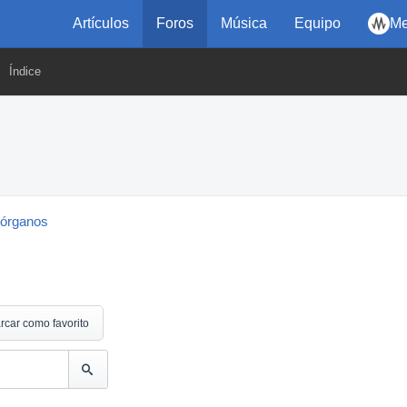
Artículos
Foros
Música
Equipo
Me
Índice
 órganos
rcar como favorito