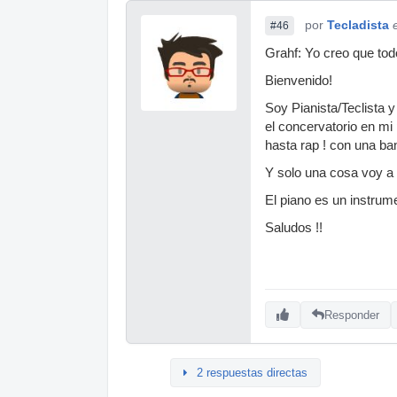
por
Tecladista
#46
Grahf: Yo creo que to
Bienvenido!
Soy Pianista/Teclista y
el concervatorio en mi
hasta rap ! con una ba
Y solo una cosa voy a 
El piano es un instrume
Saludos !!
Responder
2 respuestas directas