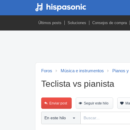
Últimos posts
Soluciones
Consejos de compra
Foros
Música e instrumentos
Pianos y
Teclista vs pianista
Enviar post
Seguir este hilo
Ma