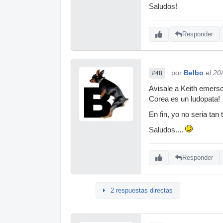
Saludos!
Responder
por
Belbo
el 20
#48
Avisale a Keith emerso
Corea es un ludopata!
En fin, yo no seria ta
Saludos....
Responder
2 respuestas directas