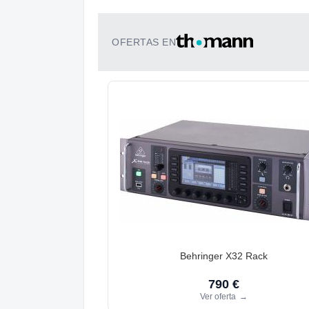
OFERTAS EN
Behringer X32 Rack
790 €
Ver oferta
→