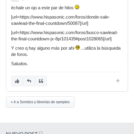
échale un ojo a este par de hilos
[url=https://www.hispasonic.com/foros/donde-sale-
sawlead-the-final-countdown/50087[/url]
[url=https://www.hispasonic.com/foros/busco-sawlead-
the-final-countdown-jx-8p/101439#post1028065[/url]
Y creo q hay alguno más por ahi
...utiliza la búsqueda
de foros.
Saludos.
« Ir a Sonidos y librerías de samples