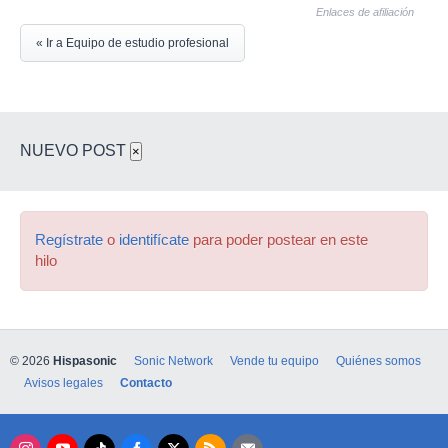
Enlaces de afiliación
« Ir a Equipo de estudio profesional
NUEVO POST
×
Regístrate
o
identifícate
para poder postear en este
hilo
© 2026
Hispasonic
Sonic Network
Vende tu equipo
Quiénes somos
Avisos legales
Contacto