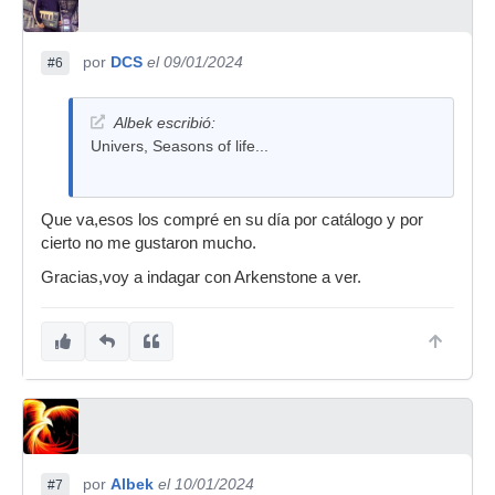
por
DCS
el 09/01/2024
#6
Albek escribió:
Univers, Seasons of life...
Que va,esos los compré en su día por catálogo y por
cierto no me gustaron mucho.
Gracias,voy a indagar con Arkenstone a ver.
por
Albek
el 10/01/2024
#7