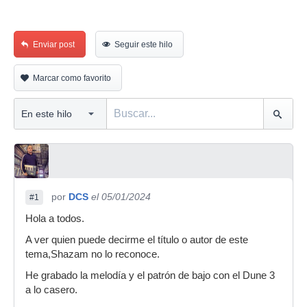
Enviar post
Seguir este hilo
Marcar como favorito
por
DCS
el 05/01/2024
#1
Hola a todos.
A ver quien puede decirme el título o autor de este
tema,Shazam no lo reconoce.
He grabado la melodía y el patrón de bajo con el Dune 3
a lo casero.