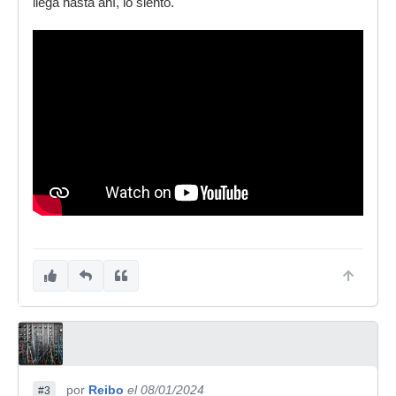
llega hasta ahí, lo siento.
por
Reibo
el 08/01/2024
#3