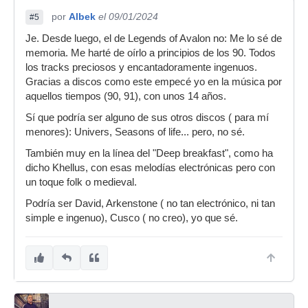
por
Albek
el 09/01/2024
#5
Je. Desde luego, el de Legends of Avalon no: Me lo sé de
memoria. Me harté de oírlo a principios de los 90. Todos
los tracks preciosos y encantadoramente ingenuos.
Gracias a discos como este empecé yo en la música por
aquellos tiempos (90, 91), con unos 14 años.
Sí que podría ser alguno de sus otros discos ( para mí
menores): Univers, Seasons of life... pero, no sé.
También muy en la línea del "Deep breakfast", como ha
dicho Khellus, con esas melodías electrónicas pero con
un toque folk o medieval.
Podría ser David, Arkenstone ( no tan electrónico, ni tan
simple e ingenuo), Cusco ( no creo), yo que sé.