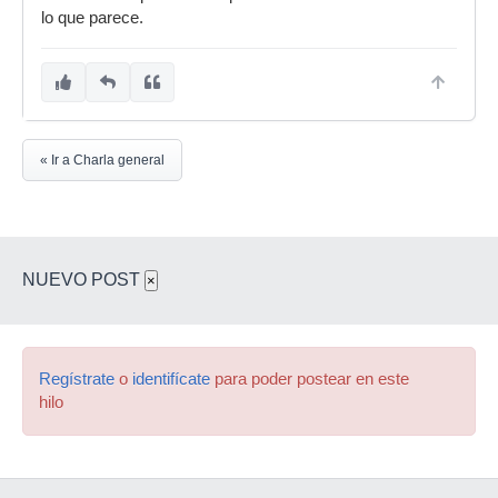
lo que parece.
« Ir a Charla general
NUEVO POST
×
Regístrate
o
identifícate
para poder postear en este
hilo