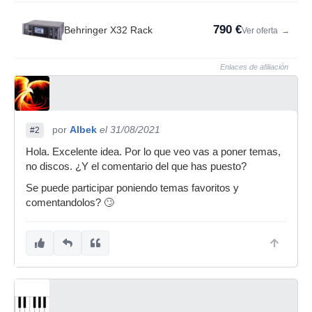
790 €
Behringer X32 Rack
Ver oferta
→
Enlaces de afiliación
por
Albek
el 31/08/2021
#2
Hola. Excelente idea. Por lo que veo vas a poner temas,
no discos. ¿Y el comentario del que has puesto?
Se puede participar poniendo temas favoritos y
comentandolos? 🙄