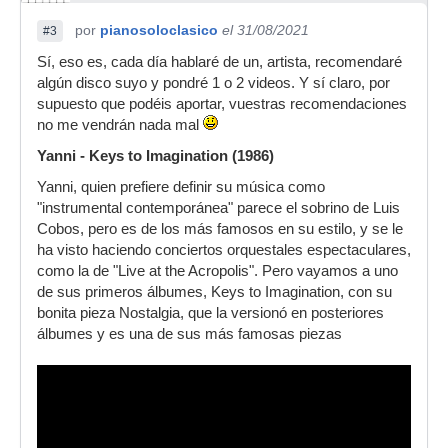
por
pianosoloclasico
el 31/08/2021
#3
Sí, eso es, cada día hablaré de un, artista, recomendaré
algún disco suyo y pondré 1 o 2 videos. Y sí claro, por
supuesto que podéis aportar, vuestras recomendaciones
no me vendrán nada mal
Yanni - Keys to Imagination (1986)
Yanni, quien prefiere definir su música como
"instrumental contemporánea" parece el sobrino de Luis
Cobos, pero es de los más famosos en su estilo, y se le
ha visto haciendo conciertos orquestales espectaculares,
como la de "Live at the Acropolis". Pero vayamos a uno
de sus primeros álbumes, Keys to Imagination, con su
bonita pieza Nostalgia, que la versionó en posteriores
álbumes y es una de sus más famosas piezas