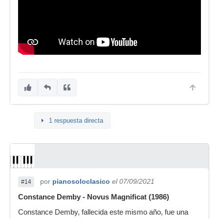
1 respuesta directa
por
pianosoloclasico
el 07/09/2021
#14
Constance Demby - Novus Magnificat (1986)
Constance Demby, fallecida este mismo año, fue una