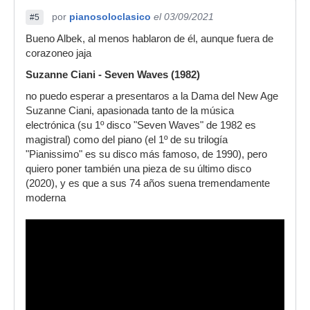
por
pianosoloclasico
el 03/09/2021
#5
Bueno Albek, al menos hablaron de él, aunque fuera de
corazoneo jaja
Suzanne Ciani - Seven Waves (1982)
no puedo esperar a presentaros a la Dama del New Age
Suzanne Ciani, apasionada tanto de la música
electrónica (su 1º disco "Seven Waves" de 1982 es
magistral) como del piano (el 1º de su trilogía
"Pianissimo" es su disco más famoso, de 1990), pero
quiero poner también una pieza de su último disco
(2020), y es que a sus 74 años suena tremendamente
moderna