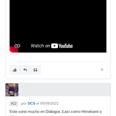
por
DCS
el 05/09/2021
#12
Este sonó mucho en Diálogos 3,así como Himekami o