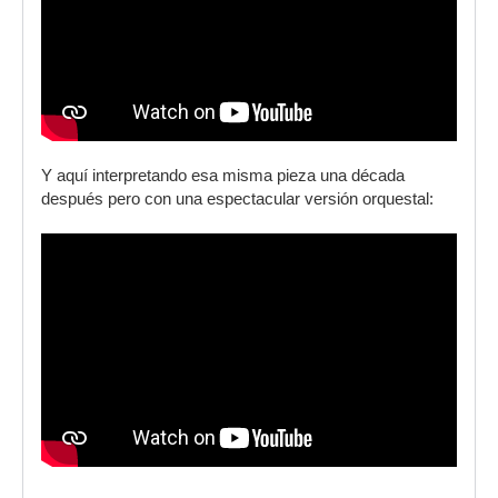
Y aquí interpretando esa misma pieza una década
después pero con una espectacular versión orquestal: