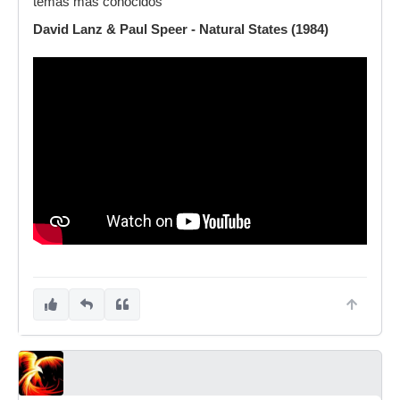
temas más conocidos
David Lanz & Paul Speer - Natural States (1984)