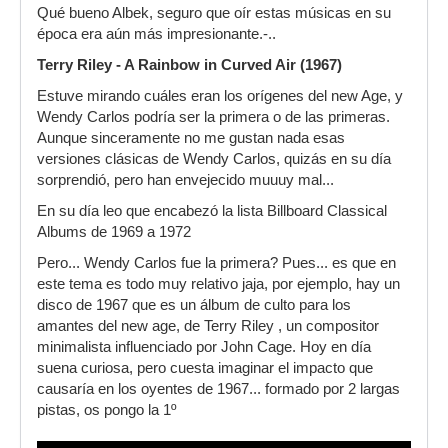
Qué bueno Albek, seguro que oír estas músicas en su
época era aún más impresionante.-..
Terry Riley - A Rainbow in Curved Air (1967)
Estuve mirando cuáles eran los orígenes del new Age, y
Wendy Carlos podría ser la primera o de las primeras.
Aunque sinceramente no me gustan nada esas
versiones clásicas de Wendy Carlos, quizás en su día
sorprendió, pero han envejecido muuuy mal...
En su día leo que encabezó la lista Billboard Classical
Albums de 1969 a 1972
Pero... Wendy Carlos fue la primera? Pues... es que en
este tema es todo muy relativo jaja, por ejemplo, hay un
disco de 1967 que es un álbum de culto para los
amantes del new age, de Terry Riley , un compositor
minimalista influenciado por John Cage. Hoy en día
suena curiosa, pero cuesta imaginar el impacto que
causaría en los oyentes de 1967... formado por 2 largas
pistas, os pongo la 1º