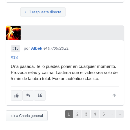
1 respuesta directa
por
Albek
el 07/09/2021
#15
#13
Una pasada. Te lo puedes poner en cualquier momento.
Provoca relax y calma. Lástima que el video sea solo de
5 min de la obra total. Fue un auténtico clásico.
1
2
3
4
5
›
»
« Ir a Charla general