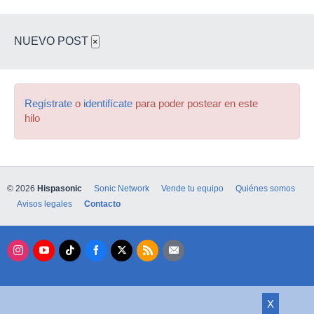
NUEVO POST
×
Regístrate
o
identifícate
para poder postear en este
hilo
© 2026
Hispasonic
Sonic Network
Vende tu equipo
Quiénes somos
Avisos legales
Contacto
X