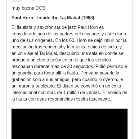
muy buena DCS!
Paul Horn - Inside the Taj Mahal (1968)
El flautista y saxofonista de jazz Paul Horn es
considerado uno de los padres del new age, y este disco,
uno de sus orígenes. En los 60, Horn se dejó influir por la
meditación trascendental y la música étnica de India, y
en un viaje al Taj Majal, descubrió una sala en donde se
producía un efecto acústico en el que los sonidos
resonaban durante más de 20 segundos. Pidió permiso a
un guardia para tocar allí la flauta. Pensaba pasarle la
grabación sólo a sus amigos, pero cuando lo oyeron, le
animaron a publicarlo. El disco se convirtió en un éxito
internacional con más de 1 millón de ventas. El sonido de
la flauta con esas resonancias resulta fascinante...