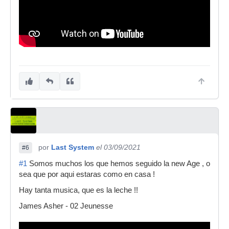
por
Last System
el 03/09/2021
#6
#1
Somos muchos los que hemos seguido la new Age , o
sea que por aqui estaras como en casa !
Hay tanta musica, que es la leche !!
James Asher - 02 Jeunesse