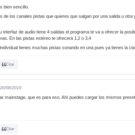
s bien sencillo.
s de los canales pistas que quieres que salgan por una salida u otra 
u interfaz de audio tiene 4 salidas el programa te va a ofrecer la posib
ras. En las pistas estéreo te ofrecerá 1,2 o 3,4
 individual tienes muchas pistas sonando en una pues ya tienes la cl
Citar
 20/08/2019
sar mainstage, que es para eso. Ahí puedes cargar los mismos prese
Citar