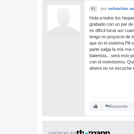
por
sebastian a
#1
Hola a todos los hispa
grabado con un par de 
es difícil tocar así cua
tengo mi proyecto de l
que en el sistema PA s
parte salga la mis ma 
baterista... será esto 
con el metrónomo. Qui
afuera no se escuche e
Responder
OFERTAS EN