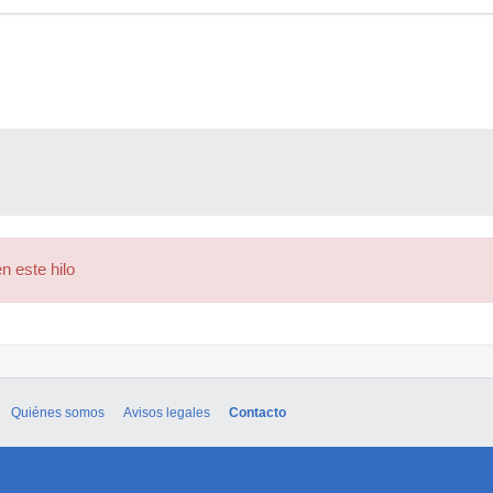
n este hilo
Quiénes somos
Avisos legales
Contacto