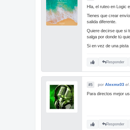
Hla, el ruteo en Logic e
Tienes que crear envío
salida diferente.
Quiere decirse que si t
salga por donde tú quie
Si en vez de una pista
Responder
por
Alexmx03
el
#5
Para directos mejor u
Responder