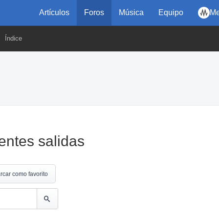
Artículos
Foros
Música
Equipo
Me
Índice
rentes salidas
rcar como favorito