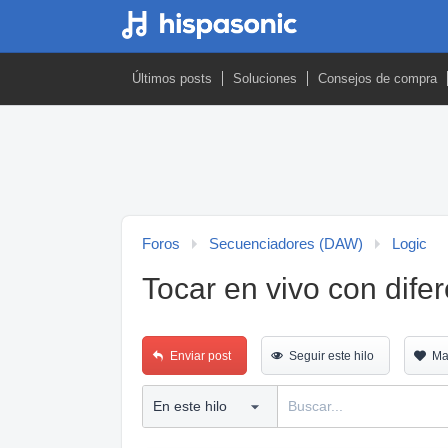
Últimos posts
Soluciones
Consejos de compra
Foros
Secuenciadores (DAW)
Logic
Tocar en vivo con dife
Enviar post
Seguir este hilo
Ma