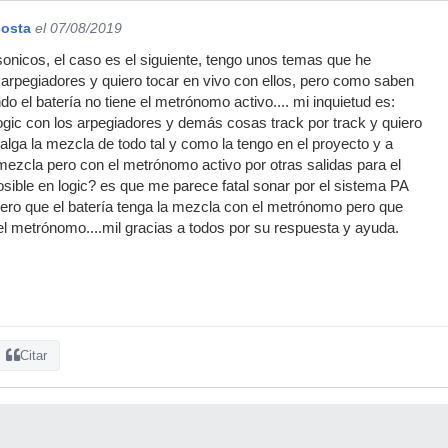
costa
el 07/08/2019
sonicos, el caso es el siguiente, tengo unos temas que he
arpegiadores y quiero tocar en vivo con ellos, pero como saben
ndo el batería no tiene el metrónomo activo.... mi inquietud es:
ogic con los arpegiadores y demás cosas track por track y quiero
alga la mezcla de todo tal y como la tengo en el proyecto y a
mezcla pero con el metrónomo activo por otras salidas para el
posible en logic? es que me parece fatal sonar por el sistema PA
ero que el batería tenga la mezcla con el metrónomo pero que
l metrónomo....mil gracias a todos por su respuesta y ayuda.
Citar