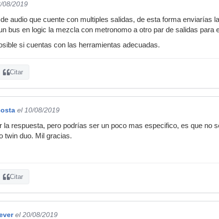
8/08/2019
 de audio que cuente con multiples salidas, de esta forma enviarías 
un bus en logic la mezcla con metronomo a otro par de salidas para el
osible si cuentas con las herramientas adecuadas.
Citar
costa
el 10/08/2019
 la respuesta, pero podrías ser un poco mas especifico, es que no s
 twin duo. Mil gracias.
Citar
rever
el 20/08/2019