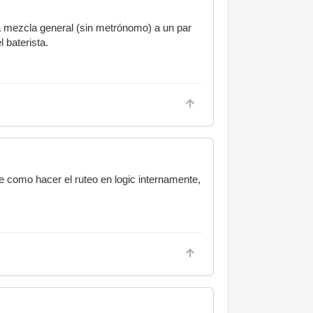
la mezcla general (sin metrónomo) a un par
 baterista.
e como hacer el ruteo en logic internamente,