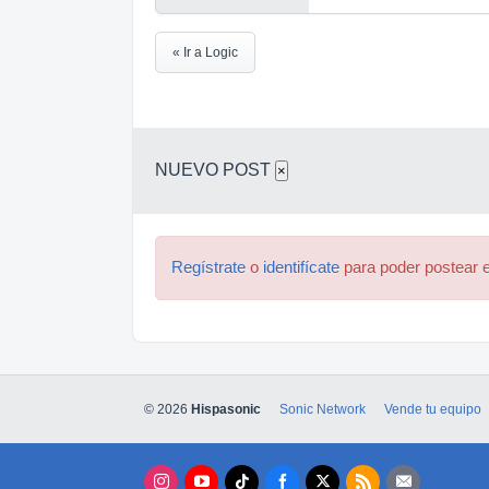
« Ir a Logic
NUEVO POST
×
Regístrate
o
identifícate
para poder postear e
© 2026
Hispasonic
Sonic Network
Vende tu equipo