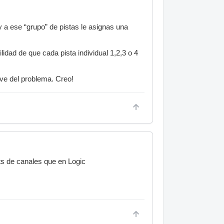
y a ese “grupo” de pistas le asignas una
ilidad de que cada pista individual 1,2,3 o 4
ave del problema. Creo!
ts de canales que en Logic