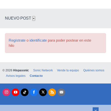
NUEVO POST
×
Regístrate
o
identifícate
para poder postear en este
hilo
© 2026
Hispasonic
Sonic Network
Vende tu equipo
Quiénes somos
Avisos legales
Contacto