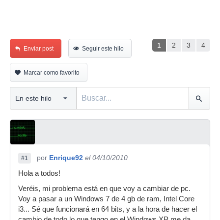
1
2
3
4
Enviar post
Seguir este hilo
Marcar como favorito
por
Enrique92
el 04/10/2010
#1
Hola a todos!
Veréis, mi problema está en que voy a cambiar de pc.
Voy a pasar a un Windows 7 de 4 gb de ram, Intel Core
i3... Sé que funcionará en 64 bits, y a la hora de hacer el
cambio de todo lo que tengo en el Windows XP me da