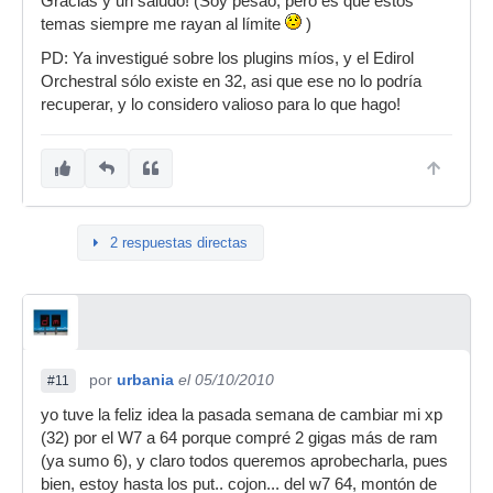
Gracias y un saludo! (Soy pesao, pero es que estos
temas siempre me rayan al límite
)
PD: Ya investigué sobre los plugins míos, y el Edirol
Orchestral sólo existe en 32, asi que ese no lo podría
recuperar, y lo considero valioso para lo que hago!
2 respuestas directas
por
urbania
el 05/10/2010
#11
yo tuve la feliz idea la pasada semana de cambiar mi xp
(32) por el W7 a 64 porque compré 2 gigas más de ram
(ya sumo 6), y claro todos queremos aprobecharla, pues
bien, estoy hasta los put.. cojon... del w7 64, montón de