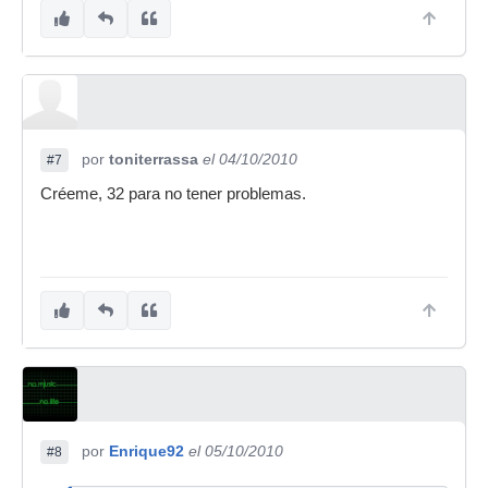
por
toniterrassa
el 04/10/2010
#7
Créeme, 32 para no tener problemas.
por
Enrique92
el 05/10/2010
#8