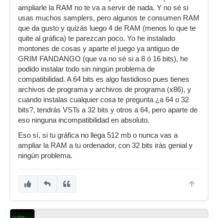
ampliarle la RAM no te va a servir de nada. Y no sé si
usas muchos samplers, pero algunos te consumen RAM
que da gusto y quizás luego 4 de RAM (menos lo que te
quite al gráfica) te parezcan poco. Yo he instalado
montones de cosas y aparte el juego ya antiguo de
GRIM FANDANGO (que va no sé si a 8 ó 16 bits), he
podido instalar todo sin ningún problema de
compatibilidad. A 64 bits es algo fastidioso pues tienes
archivos de programa y archivos de programa (x86), y
cuando instalas cualquier cosa te pregunta ¿a 64 o 32
bits?, tendrás VSTs a 32 bits y otros a 64, pero aparte de
eso ninguna incompatibilidad en absoluto.
Eso sí, si tu gráfica no llega 512 mb o nunca vas a
ampliar la RAM a tu ordenador, con 32 bits irás genial y
ningún problema.