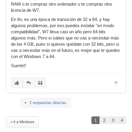
RAM o te compras otro ordenador u te compras otra
licencia de W7.
En fin, es una época de transición de 32 a 64, y hay
algunos problemas, por eso puedes instalar "en modo
compatibilidad", W7 lleva casi un año pero 64 bits
algunos más. Pero si sabes que no vas a necesitar más
de los 4 GB, pues si quieres quédate con 32 bits, pero si
vas a necesitar más en el futuro, es mejor que te quedes
con el Windows 7 a 64.
Suerte!!
2 respuestas directas
1
2
3
4
« Ir a Windows