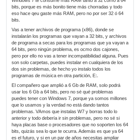
Windows 7 te consume más RAM tanto a 32 como a 64
bits, porque es más bonito tiene más chorradas y todo
eso hace qeu gaste más RAM, pero no por ser 32 ó 64
bits.
Vas a tener archivos de programa (x86), donde se
instalarán los programas que vayan a 32 bits, y archivos
de programa a secas para los programas que ya vayan a
64 bits, pero ningún problema, es ocmo dos cajones,
pero por ello no vas a tener incompatibilidad alguna. Pues
son solo carpetas, puedes instalar en cualquiera de los
dos sin problemas, de hecho yo instalo todos los
programas de música en otra partición, E:.
El compañero que amplió a 6 Gb de RAM, solo podrá
usar los 6 Gb a 64 bits, pero no sé qué problemas
puedes tener con Windows 7, porque ya somos millones
que lo usamos y la verdad no está dando tantos
problemas. VAmos que instalas W7 y borras todo lo
anterior y todo debería ir sin problemas, pero no sé si
haya placas base o procesadores que no soporten los 64
bits, quizás sea lo que te ocurra. Además es que ya 64
es el futuro, y si en un par de años necesitas ampliar