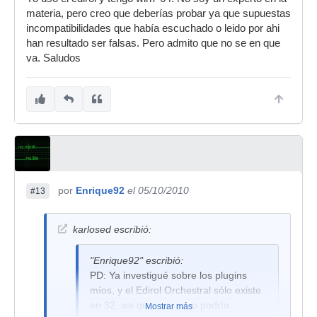
materia, pero creo que deberías probar ya que supuestas
incompatibilidades que había escuchado o leido por ahi
han resultado ser falsas. Pero admito que no se en que
va. Saludos
por
Enrique92
el 05/10/2010
#13
karlosed escribió:
"Enrique92" escribió:
PD: Ya investigué sobre los plugins
míos, y el Edirol Orchestral sólo existe
en 32, asi que ese no lo podría
Mostrar más