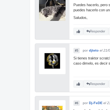
Puedes hacerlo, pero s
puedes hacerlo con uno
Saludos,
Responder
por
djteto
el 21/
#5
Si tienes traktor scrat
caso dimelo, es decir s
Responder
por
Dj-FeDE
el 2
#6