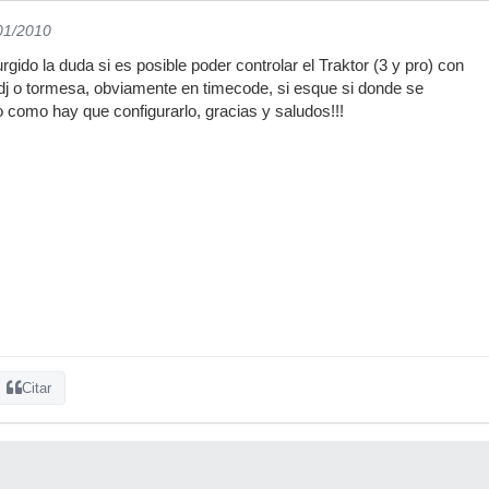
/01/2010
gido la duda si es posible poder controlar el Traktor (3 y pro) con
cdj o tormesa, obviamente en timecode, si esque si donde se
 como hay que configurarlo, gracias y saludos!!!
Citar