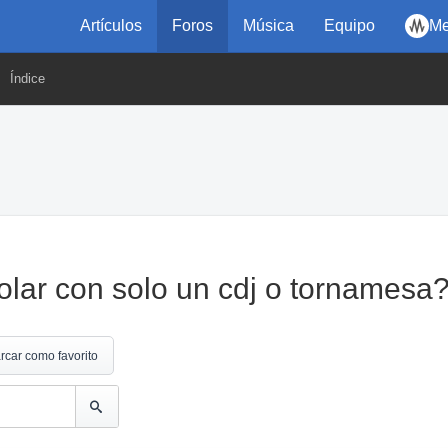
Artículos
Foros
Música
Equipo
Me
Índice
olar con solo un cdj o tornamesa
rcar como favorito