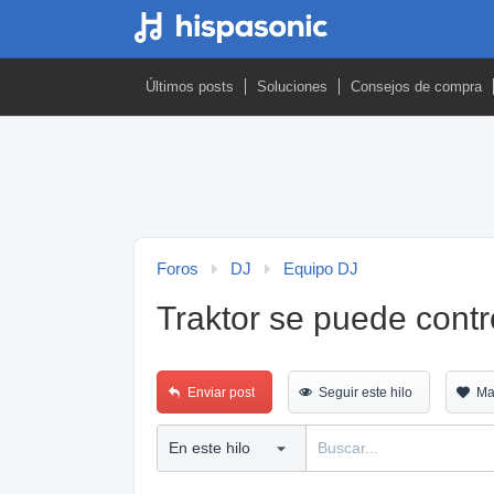
Últimos posts
Soluciones
Consejos de compra
Foros
DJ
Equipo DJ
Traktor se puede contr
Enviar post
Seguir este hilo
Ma