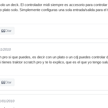
olo un deck. El controlador midi siempre es accesorio para controlar
 plato solo. Simplemente configuras una sola entrada/salida para el
Citar
01/2010
ch pro si que puedes, es decir con un plato o un cdj puedes controlar do
i tienes traktor scratch pro y te lo explico, que es el que yo tengo sa
Citar
1/01/2010