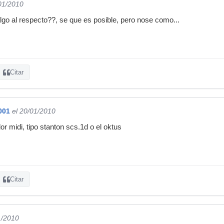
/01/2010
go al respecto??, se que es posible, pero nose como...
Citar
001
el 20/01/2010
r midi, tipo stanton scs.1d o el oktus
Citar
1/2010