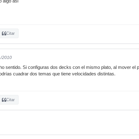
o algo asi
Citar
1/2010
o sentido. Si configuras dos decks con el mismo plato, al mover el 
odrías cuadrar dos temas que tiene velocidades distintas.
Citar