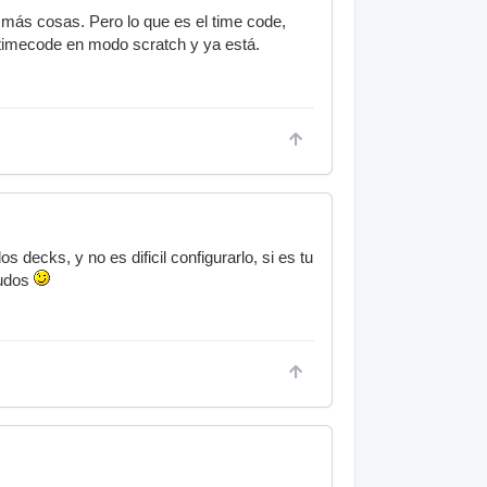
 más cosas. Pero lo que es el time code,
 timecode en modo scratch y ya está.
s decks, y no es dificil configurarlo, si es tu
ludos