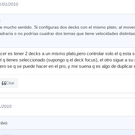
1/01/2010
:
e mucho sentido. Si configuras dos decks con el mismo plato, al mover 
draría o no podrías cuadrar dos temas que tiene velocidades distintas
acer es tener 2 decks a un mismo plato,pero controlar solo el q est
l q tienes seleccionado (supongo q el deck focus), el otro sigue a su r
ero se q se puede hacer en el pro, y me suena q es algo de duplicar 
Citar
1/2010
ibió: