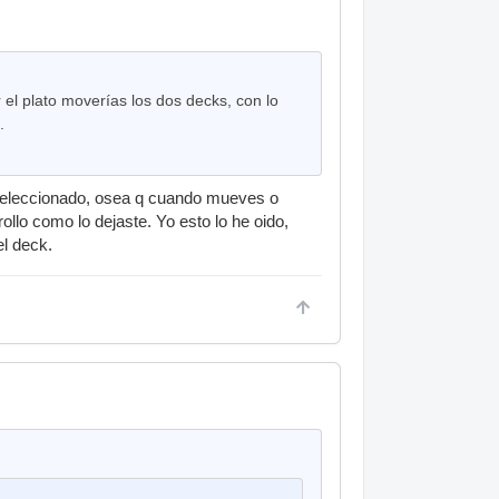
el plato moverías los dos decks, con lo
.
a seleccionado, osea q cuando mueves o
ollo como lo dejaste. Yo esto lo he oido,
el deck.