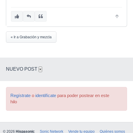
« Ir a Grabación y mezcla
NUEVO POST
×
Regístrate
o
identifícate
para poder postear en este
hilo
© 2026
Hispasonic
Sonic Network
Vende tu equipo
Quiénes somos