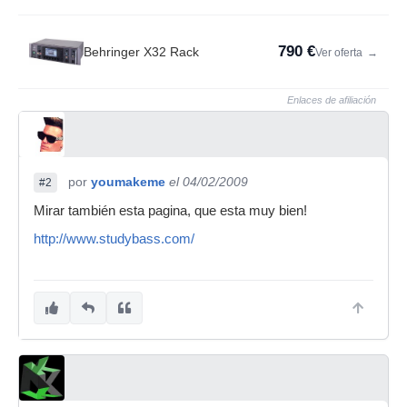
790 €
Behringer X32 Rack
Ver oferta
→
Enlaces de afiliación
por
youmakeme
el 04/02/2009
#2
Mirar también esta pagina, que esta muy bien!
http://www.studybass.com/