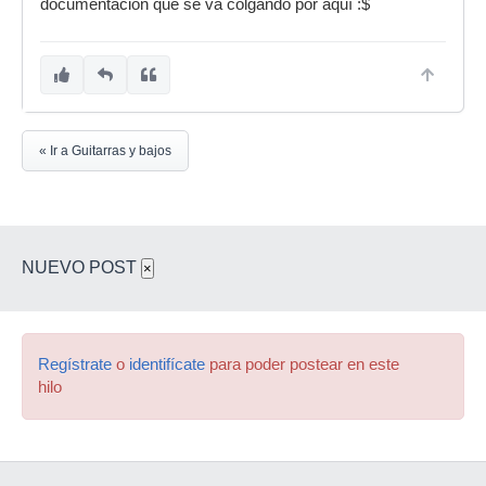
documentación que se va colgando por aquí :$
« Ir a Guitarras y bajos
NUEVO POST
×
Regístrate
o
identifícate
para poder postear en este
hilo