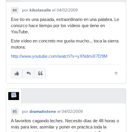
por
kikolacalle
el 04/02/2009
#4
Ese tío es una pasada, extraordinario en una palabra. Le
conozco hace tiempo por los vídeos que tiene en
YouTube.
Este vídeo en concreto me gusta mucho... toca la sierra
motora:
http://www.youtube.com/watch?v=yXNdmiX7D9M
por
dramatictone
el 04/02/2009
#5
A favoritos cagando leches. Necesito días de 48 horas o
más para leer, asimilar y poner en práctica toda la