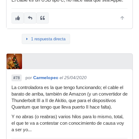
El cable es un USB tipo C, no hace falta que sea Apple.
1 respuesta directa
por
Carmelopec
el 25/04/2020
#78
La controladora es la que tengo funcionando; el cable el
barato de arriba, también de Amazon (y un convertidor de
Thunderbolt III a II de Akitio, que para el dispositivos
Quantum que tengo que lleva puerto II hace falta).
Y no abras (o reabras) varios hilos para lo mismo, total,
el que te va a contestar con conocimiento de causa voy
a ser yo...