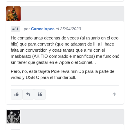
por
Carmelopec
el 25/04/2020
#81
He contado unas decenas de veces (al usuario en el otro
hilo) que para convertir (que no adaptar) de III a II hace
falta un convertidor, y otras tantas que a mí con el
másbarato (AKITIO comprado e macnificos) me funcionó
sin tener que gastar en el Apple o el Sonnet.;.
Pero, no, esta tarjeta Pcie lleva miniDp para la parte de
vídeo y USB C para el thunderbolt.