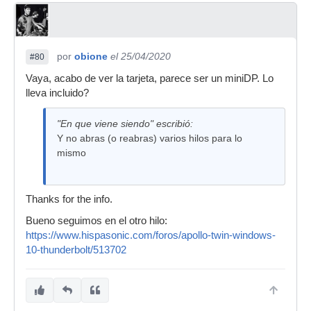
por
obione
el 25/04/2020
#80
Vaya, acabo de ver la tarjeta, parece ser un miniDP. Lo
lleva incluido?
"En que viene siendo" escribió:
Y no abras (o reabras) varios hilos para lo
mismo
Thanks for the info.
Bueno seguimos en el otro hilo:
https://www.hispasonic.com/foros/apollo-twin-windows-
10-thunderbolt/513702