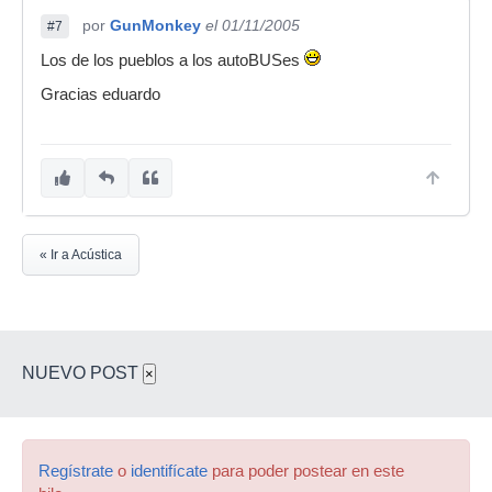
por
GunMonkey
el 01/11/2005
#7
Los de los pueblos a los autoBUSes
Gracias eduardo
« Ir a Acústica
NUEVO POST
×
Regístrate
o
identifícate
para poder postear en este