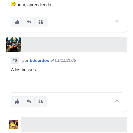
aquí, aprendiendo...
por
Eduardoc
el 01/11/2005
#6
A los busses.