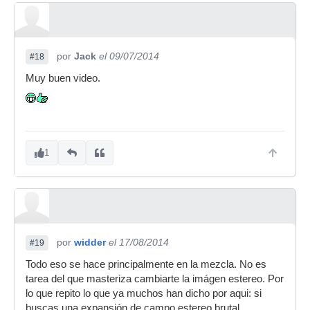
por
Jack
el 09/07/2014
#18
Muy buen video.
1
por
widder
el 17/08/2014
#19
Todo eso se hace principalmente en la mezcla. No es
tarea del que masteriza cambiarte la imágen estereo. Por
lo que repito lo que ya muchos han dicho por aqui: si
buscas una expansión de campo estereo brutal...