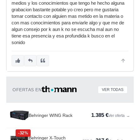
medios y los conocimientos que tengo he hecho alguna
grabacion bastante potable yo creo pero me gustaria
tomar contacto con alguien mas metido en la materia o
con mas conocimientos para enviarle algo y que me de
algun consejo por k aun k no se escucha mal aun no
tiene esa presencia y esa profundida k busco en el
sonido
OFERTAS EN
VER TODAS
1.385 €
Behringer WING Rack
Ver oferta
→
-32%
Behringer X-Touch