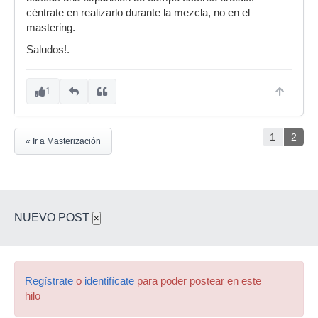
céntrate en realizarlo durante la mezcla, no en el
mastering.
Saludos!.
1
1
2
« Ir a Masterización
NUEVO POST
×
Regístrate
o
identifícate
para poder postear en este
hilo