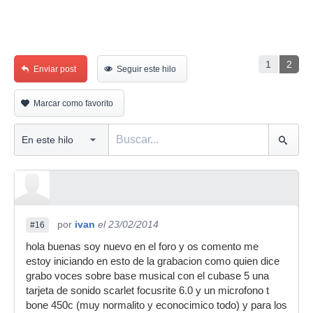
1
2
Enviar post
Seguir este hilo
Marcar como favorito
por
ivan
el 23/02/2014
#16
hola buenas soy nuevo en el foro y os comento me
estoy iniciando en esto de la grabacion como quien dice
grabo voces sobre base musical con el cubase 5 una
tarjeta de sonido scarlet focusrite 6.0 y un microfono t
bone 450c (muy normalito y econocimico todo) y para los